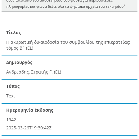
στον ιστότοπο του αποθετηρίου του φορέα για περισσότερες
*
πληροφορίες και για να δείτε όλα τα ψηφιακά αρχεία του τεκμηρίου
Τίτλος
Η ακυρωτική δικαιοδοσία του συμβουλίου της επικρατείας:
τόμος Β΄ (EL)
Δημιουργός
Ανδρεάδης, Στρατής Γ. (EL)
Τύπος
Text
Ημερομηνία έκδοσης
1942
2025-03-26T19:30:42Z