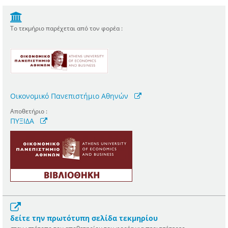
Το τεκμήριο παρέχεται από τον φορέα :
Οικονομικό Πανεπιστήμιο Αθηνών
Αποθετήριο :
ΠΥΞΙΔΑ
δείτε την πρωτότυπη σελίδα τεκμηρίου