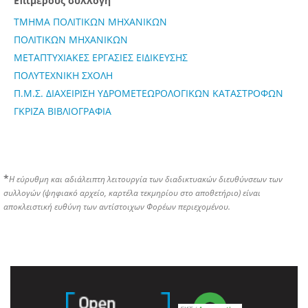
Επιμέρους συλλογή
ΤΜΗΜΑ ΠΟΛΙΤΙΚΩΝ ΜΗΧΑΝΙΚΩΝ
ΠΟΛΙΤΙΚΩΝ ΜΗΧΑΝΙΚΩΝ
ΜΕΤΑΠΤΥΧΙΑΚΕΣ ΕΡΓΑΣΙΕΣ ΕΙΔΙΚΕΥΣΗΣ
ΠΟΛΥΤΕΧΝΙΚΗ ΣΧΟΛΗ
Π.Μ.Σ. ΔΙΑΧΕΙΡΙΣΗ ΥΔΡΟΜΕΤΕΩΡΟΛΟΓΙΚΩΝ ΚΑΤΑΣΤΡΟΦΩΝ
ΓΚΡΙΖΑ ΒΙΒΛΙΟΓΡΑΦΙΑ
*
Η εύρυθμη και αδιάλειπτη λειτουργία των διαδικτυακών διευθύνσεων των
συλλογών (ψηφιακό αρχείο, καρτέλα τεκμηρίου στο αποθετήριο) είναι
αποκλειστική ευθύνη των αντίστοιχων Φορέων περιεχομένου.