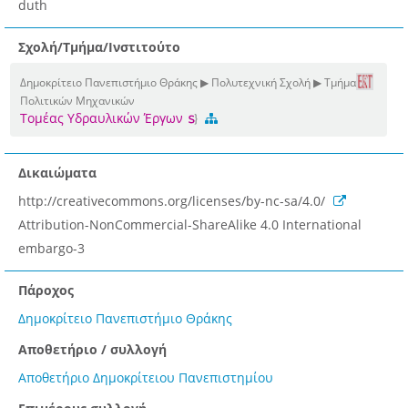
duth
Σχολή/Τμήμα/Ινστιτούτο
Δημοκρίτειο Πανεπιστήμιο Θράκης ▶ Πολυτεχνική Σχολή ▶ Τμήμα
Πολιτικών Μηχανικών
Τομέας Υδραυλικών Έργων
Δικαιώματα
http://creativecommons.org/licenses/by-nc-sa/4.0/
Attribution-NonCommercial-ShareAlike 4.0 International
embargo-3
Πάροχος
Δημοκρίτειο Πανεπιστήμιο Θράκης
Αποθετήριο / συλλογή
Αποθετήριο Δημοκρίτειου Πανεπιστημίου