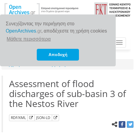
Συνεχίζοντας την περιήγηση στο
OpenArchives
.gr
, αποδέχεστε τη χρήση cookies
Μάθετε περισσότερα
Toggle
navigat
Αποδοχή
Αρχική σελίδα
Αναζήτηση
Assessment of flood
discharges of sub-basin 3 of
the Nestos River
RDF/XML
JSON-LD