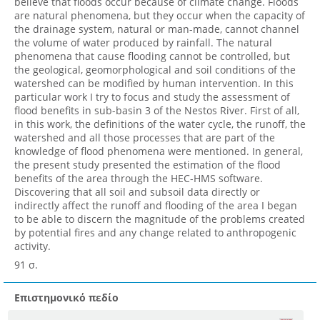
believe that floods occur because of climate change. Floods
are natural phenomena, but they occur when the capacity of
the drainage system, natural or man-made, cannot channel
the volume of water produced by rainfall. The natural
phenomena that cause flooding cannot be controlled, but
the geological, geomorphological and soil conditions of the
watershed can be modified by human intervention. In this
particular work I try to focus and study the assessment of
flood benefits in sub-basin 3 of the Nestos River. First of all,
in this work, the definitions of the water cycle, the runoff, the
watershed and all those processes that are part of the
knowledge of flood phenomena were mentioned. In general,
the present study presented the estimation of the flood
benefits of the area through the HEC-HMS software.
Discovering that all soil and subsoil data directly or
indirectly affect the runoff and flooding of the area I began
to be able to discern the magnitude of the problems created
by potential fires and any change related to anthropogenic
activity.
91 σ.
Επιστημονικό πεδίο