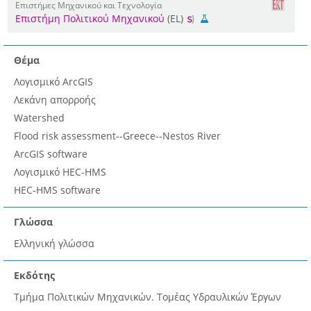
Επιστήμες Μηχανικού και Τεχνολογία
Επιστήμη Πολιτικού Μηχανικού
(EL)
Θέμα
Λογισμικό ArcGIS
Λεκάνη απορροής
Watershed
Flood risk assessment--Greece--Nestos River
ArcGIS software
Λογισμικό HEC-HMS
HEC-HMS software
Γλώσσα
Ελληνική γλώσσα
Εκδότης
Τμήμα Πολιτικών Μηχανικών. Τομέας Υδραυλικών Έργων