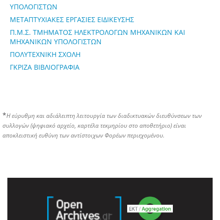
ΥΠΟΛΟΓΙΣΤΩΝ
ΜΕΤΑΠΤΥΧΙΑΚΕΣ ΕΡΓΑΣΙΕΣ ΕΙΔΙΚΕΥΣΗΣ
Π.Μ.Σ. ΤΜΗΜΑΤΟΣ ΗΛΕΚΤΡΟΛΟΓΩΝ ΜΗΧΑΝΙΚΩΝ ΚΑΙ
ΜΗΧΑΝΙΚΩΝ ΥΠΟΛΟΓΙΣΤΩΝ
ΠΟΛΥΤΕΧΝΙΚΗ ΣΧΟΛΗ
ΓΚΡΙΖΑ ΒΙΒΛΙΟΓΡΑΦΙΑ
*
Η εύρυθμη και αδιάλειπτη λειτουργία των διαδικτυακών διευθύνσεων των
συλλογών (ψηφιακό αρχείο, καρτέλα τεκμηρίου στο αποθετήριο) είναι
αποκλειστική ευθύνη των αντίστοιχων Φορέων περιεχομένου.