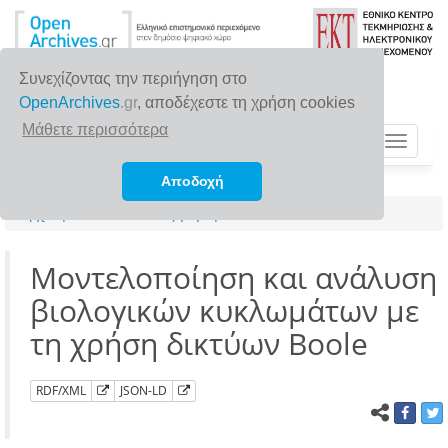
Συνεχίζοντας την περιήγηση στο
OpenArchives
.gr
, αποδέχεστε τη χρήση cookies
Μάθετε περισσότερα
Toggle
navigat
Αποδοχή
Αρχική σελίδα
Αναζήτηση
Μοντελοποίηση και ανάλυση
βιολογικών κυκλωμάτων με
τη χρήση δικτύων Boole
RDF/XML
JSON-LD