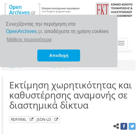
Συνεχίζοντας την περιήγηση στο
OpenArchives
.gr
, αποδέχεστε τη χρήση cookies
Μάθετε περισσότερα
Toggle
navigat
Αποδοχή
Αρχική σελίδα
Αναζήτηση
Εκτίμηση χωρητικότητας και
καθυστέρησης αναμονής σε
διαστημικά δίκτυα
RDF/XML
JSON-LD