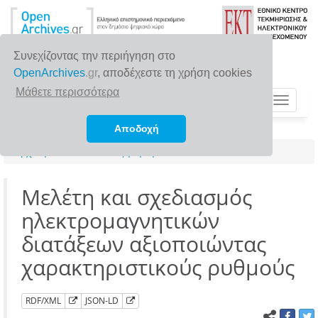
Συνεχίζοντας την περιήγηση στο
OpenArchives
.gr
, αποδέχεστε τη χρήση cookies
Μάθετε περισσότερα
Toggle
navigat
Αποδοχή
Αρχική σελίδα
Αναζήτηση
Μελέτη και σχεδιασμός
ηλεκτρομαγνητικών
διατάξεων αξιοποιώντας
χαρακτηριστικούς ρυθμούς
RDF/XML
JSON-LD