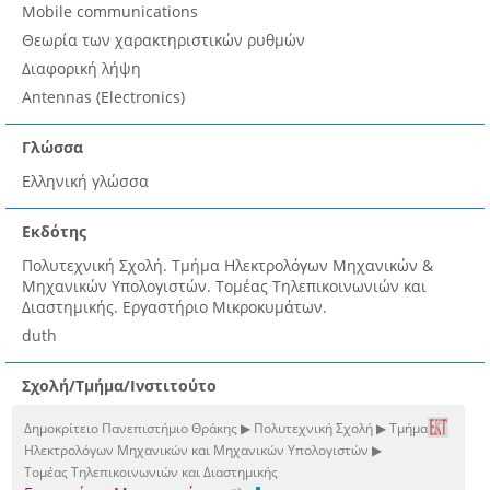
Mobile communications
Θεωρία των χαρακτηριστικών ρυθμών
Διαφορική λήψη
Antennas (Electronics)
Γλώσσα
Ελληνική γλώσσα
Εκδότης
Πολυτεχνική Σχολή. Τμήμα Ηλεκτρολόγων Μηχανικών &
Μηχανικών Υπολογιστών. Τομέας Τηλεπικοινωνιών και
Διαστημικής. Εργαστήριο Μικροκυμάτων.
duth
Σχολή/Τμήμα/Ινστιτούτο
Δημοκρίτειο Πανεπιστήμιο Θράκης ▶ Πολυτεχνική Σχολή ▶ Τμήμα
Ηλεκτρολόγων Μηχανικών και Μηχανικών Υπολογιστών ▶
Τομέας Τηλεπικοινωνιών και Διαστημικής