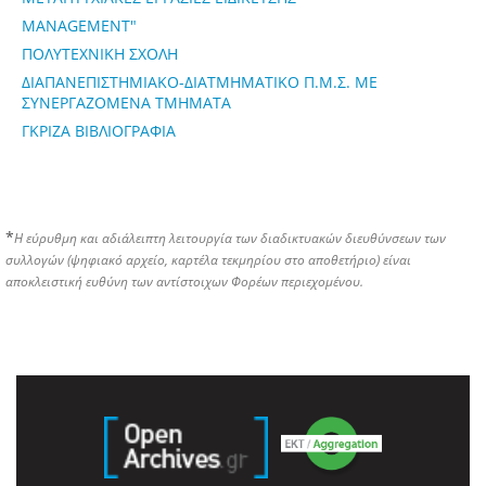
MANAGEMENT"
ΠΟΛΥΤΕΧΝΙΚΗ ΣΧΟΛΗ
ΔΙΑΠΑΝΕΠΙΣΤΗΜΙΑΚΟ-ΔΙΑΤΜΗΜΑΤΙΚΟ Π.Μ.Σ. ΜΕ
ΣΥΝΕΡΓΑΖΟΜΕΝΑ ΤΜΗΜΑΤΑ
ΓΚΡΙΖΑ ΒΙΒΛΙΟΓΡΑΦΙΑ
*
Η εύρυθμη και αδιάλειπτη λειτουργία των διαδικτυακών διευθύνσεων των
συλλογών (ψηφιακό αρχείο, καρτέλα τεκμηρίου στο αποθετήριο) είναι
αποκλειστική ευθύνη των αντίστοιχων Φορέων περιεχομένου.