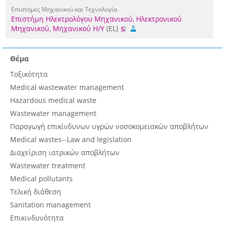
Επιστήμες Μηχανικού και Τεχνολογία
Επιστήμη Ηλεκτρολόγου Μηχανικού, Ηλεκτρονικού
Μηχανικού, Μηχανικού Η/Υ
(EL)
Θέμα
Τοξικότητα
Medical wastewater management
Hazardous medical waste
Wastewater management
Παραγωγή επικίνδυνων υγρών νοσοκομειακών αποβλήτων
Medical wastes--Law and legislation
Διαχείριση ιατρικών αποβλήτων
Wastewater treatment
Medical pollutants
Τελική διάθεση
Sanitation management
Επικινδυνότητα