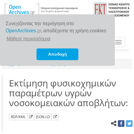
Συνεχίζοντας την περιήγηση στο
OpenArchives
.gr
, αποδέχεστε τη χρήση cookies
Μάθετε περισσότερα
Toggle
navigat
Αποδοχή
Αρχική σελίδα
Αναζήτηση
Εκτίμηση φυσικοχημικών
παραμέτρων υγρών
νοσοκομειακών αποβλήτων:
RDF/XML
JSON-LD