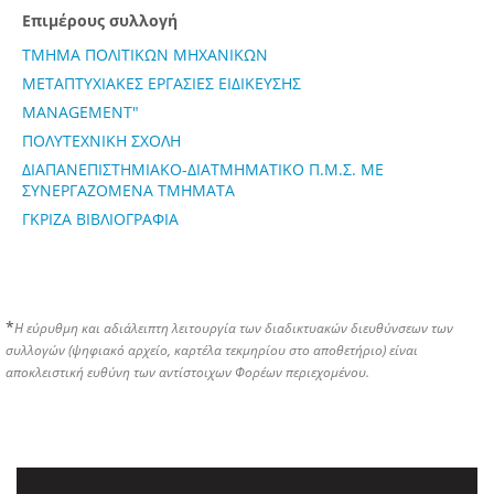
Επιμέρους συλλογή
ΤΜΗΜΑ ΠΟΛΙΤΙΚΩΝ ΜΗΧΑΝΙΚΩΝ
ΜΕΤΑΠΤΥΧΙΑΚΕΣ ΕΡΓΑΣΙΕΣ ΕΙΔΙΚΕΥΣΗΣ
MANAGEMENT"
ΠΟΛΥΤΕΧΝΙΚΗ ΣΧΟΛΗ
ΔΙΑΠΑΝΕΠΙΣΤΗΜΙΑΚΟ-ΔΙΑΤΜΗΜΑΤΙΚΟ Π.Μ.Σ. ΜΕ
ΣΥΝΕΡΓΑΖΟΜΕΝΑ ΤΜΗΜΑΤΑ
ΓΚΡΙΖΑ ΒΙΒΛΙΟΓΡΑΦΙΑ
*
Η εύρυθμη και αδιάλειπτη λειτουργία των διαδικτυακών διευθύνσεων των
συλλογών (ψηφιακό αρχείο, καρτέλα τεκμηρίου στο αποθετήριο) είναι
αποκλειστική ευθύνη των αντίστοιχων Φορέων περιεχομένου.