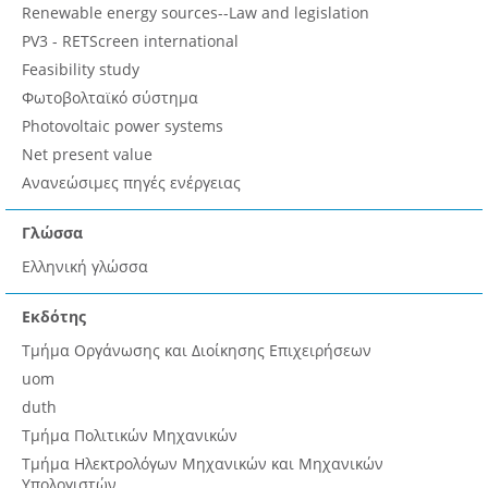
Renewable energy sources--Law and legislation
PV3 - RETScreen international
Feasibility study
Φωτοβολταϊκό σύστημα
Photovoltaic power systems
Net present value
Ανανεώσιμες πηγές ενέργειας
Γλώσσα
Ελληνική γλώσσα
Εκδότης
Τμήμα Οργάνωσης και Διοίκησης Επιχειρήσεων
uom
duth
Τμήμα Πολιτικών Μηχανικών
Τμήμα Ηλεκτρολόγων Μηχανικών και Μηχανικών
Υπολογιστών