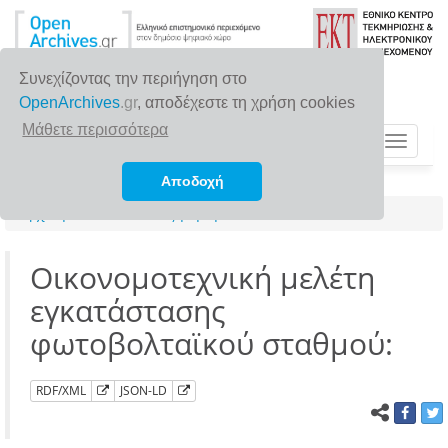
Συνεχίζοντας την περιήγηση στο
OpenArchives
.gr
, αποδέχεστε τη χρήση cookies
Μάθετε περισσότερα
Toggle
navigat
Αποδοχή
Αρχική σελίδα
Αναζήτηση
Οικονομοτεχνική μελέτη
εγκατάστασης
φωτοβολταϊκού σταθμού:
RDF/XML
JSON-LD