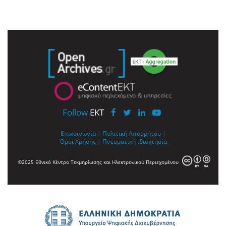
Follow
EKT
Επικοινωνία
|
Πολιτική Απορρήτου
|
Όροι Χρήσης
|
Πνευματική ιδιοκτησία
©2025 Εθνικό Κέντρο Τεκμηρίωσης και Ηλεκτρονικού Περιεχομένου