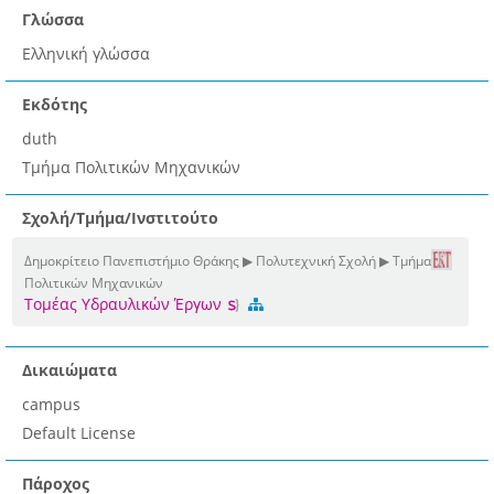
Γλώσσα
Ελληνική γλώσσα
Εκδότης
duth
Τμήμα Πολιτικών Μηχανικών
Σχολή/Τμήμα/Ινστιτούτο
Δημοκρίτειο Πανεπιστήμιο Θράκης ▶ Πολυτεχνική Σχολή ▶ Τμήμα
Πολιτικών Μηχανικών
Τομέας Υδραυλικών Έργων
Δικαιώματα
campus
Default License
Πάροχος