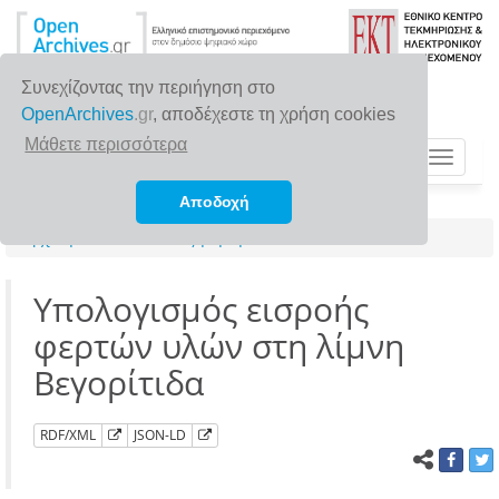
Συνεχίζοντας την περιήγηση στο
OpenArchives
.gr
, αποδέχεστε τη χρήση cookies
Μάθετε περισσότερα
Toggle
navigat
Αποδοχή
Αρχική σελίδα
Αναζήτηση
Υπολογισμός εισροής
φερτών υλών στη λίμνη
Βεγορίτιδα
RDF/XML
JSON-LD