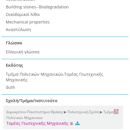
Building stones--Biodegradation
Οικοδομικοί λίθοι
Mechanical properties
Αναστύλωση
Γλώσσα
Ελληνική γλώσσα
Εκδότης
Τμήμα Πολιτικών Μηχανικών,Τομέας Γεωτεχνικής
Μηχανικής
duth
Σχολή/Τμήμα/Ινστιτούτο
Δημοκρίτειο Πανεπιστήμιο Θράκης ▶ Πολυτεχνική Σχολή ▶ Τμήμα
Πολιτικών Μηχανικών
Τομέας Γεωτεχνικής Μηχανικής