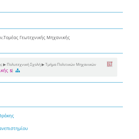
ν,Τομέας Γεωτεχνικής Μηχανικής
ης ▶ Πολυτεχνική Σχολή ▶ Τμήμα Πολιτικών Μηχανικών
ικής
Θράκης
ανεπιστημίου