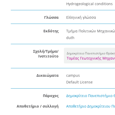
Hydrogeological conditions
Γλώσσα
Ελληνική γλώσσα
Εκδότης
Τμήμα Πολιτικών Μηχανικώ
duth
Σχολή/Τμήμα/
Δημοκρίτειο Πανεπιστήμιο Θράκ
Ινστιτούτο
Τομέας Γεωτεχνικής Μηχαν
Δικαιώματα
campus
Default License
Πάροχος
Δημοκρίτειο Πανεπιστήμιο 
Αποθετήριο / συλλογή
Αποθετήριο Δημοκρίτειου Π