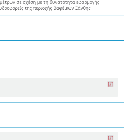
μέτρων σε σχέση με τη δυνατότητα εφαρμογής
υδροφορείς της περιοχής Βαφέικων Ξάνθης