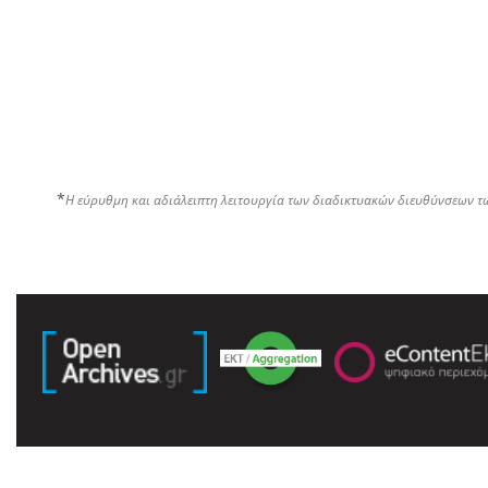
*
Η εύρυθμη και αδιάλειπτη λειτουργία των διαδικτυακών διευθύνσεων τ