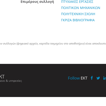
Επιμέρους συλλογή
ΠΤΥΧΙΑΚΕΣ ΕΡΓΑΣΙΕΣ
ΠΟΛΙΤΙΚΩΝ ΜΗΧΑΝΙΚΩΝ
ΠΟΛΥΤΕΧΝΙΚΗ ΣΧΟΛΗ
ΓΚΡΙΖΑ ΒΙΒΛΙΟΓΡΑΦΙΑ
ων συλλογών (ψηφιακό αρχείο, καρτέλα τεκμηρίου στο αποθετήριο) είναι αποκλειστ
Follow
EKT