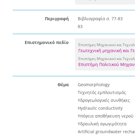
Περιγραφή
Βιβλιογραφία σ. 77-83
83
Επιστημονικό πεδίο
Επιστήμες Μηχανικού και Τεχνολ
Γεωτεχνική μηχανική και Γ
Επιστήμες Μηχανικού και Τεχνολ
Επιστήμη Πολιτικού Μηχαν
Θέμα
Geomorphology
Τεχνητός εμπλουτισμός
Υδρογεωλογικές συνθήκες
Hydraulic conductivity
Υπόγεια αποθήκευση νερού
Υδραυλική αγωγιμότητα
Artificial groundwater recha