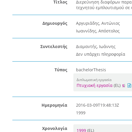
Τίτλος
Διερεύνηση διαφόρων παρα
τεχνητού εμπλουτισμού σε 
Δημιουργός
Αργυριάδης, Αντώνιος
Ιωαννίδης, Απόστολος
Συντελεστής
Διαμαντής, Ιωάννης
Δεν υπάρχει πληροφορία
Τύπος
bachelorThesis
Διπλωματική εργασία
Πτυχιακή εργασία
(EL)
Ημερομηνία
2016-03-09T19:48:13Z
1999
Χρονολογία
1999
(EL)