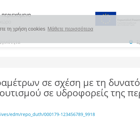
στε τη χρήση cookies
Μάθετε περισσότερα
ργικότητα
Σ
αμέτρων σε σχέση με τη δυνατ
ουτισμού σε υδροφορείς της πε
chives/edm/repo_duth/000179-123456789_9918