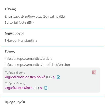
Τίτλος
Σημείωμα Διευθύντριας Σύνταξης (EL)
Editorial Note (EN)
Δημιουργός
Sklavou, Konstantina
Τύπος
info:eu-repo/semantics/article
info:eu-repo/semantics/publishedVersion
Τμήμα έκδοσης
Δημοσίευση σε περιοδικό
(EL)
Τμήμα έκδοσης
Σημείωμα εκδότη
(EL)
Ημερομηνία