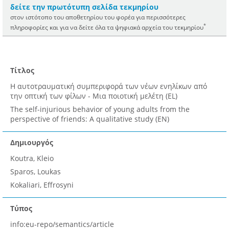
δείτε την πρωτότυπη σελίδα τεκμηρίου
στον ιστότοπο του αποθετηρίου του φορέα για περισσότερες
*
πληροφορίες και για να δείτε όλα τα ψηφιακά αρχεία του τεκμηρίου
Τίτλος
Η αυτοτραυματική συμπεριφορά των νέων ενηλίκων από
την οπτική των φίλων - Μια ποιοτική μελέτη (EL)
The self-injurious behavior of young adults from the
perspective of friends: A qualitative study (EN)
Δημιουργός
Koutra, Kleio
Sparos, Loukas
Kokaliari, Effrosyni
Τύπος
info:eu-repo/semantics/article