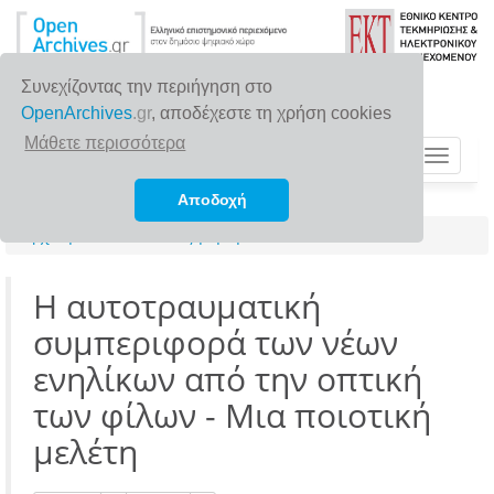
Συνεχίζοντας την περιήγηση στο
OpenArchives
.gr
, αποδέχεστε τη χρήση cookies
Μάθετε περισσότερα
Toggle
navigat
Αποδοχή
Αρχική σελίδα
Αναζήτηση
Η αυτοτραυματική
συμπεριφορά των νέων
ενηλίκων από την οπτική
των φίλων - Μια ποιοτική
μελέτη