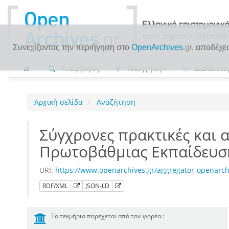
Συνεχίζοντας την περιήγηση στο
OpenArchives
.gr
, αποδέχε
Αναζήτηση
Πλοήγηση
Διαλειτου
Αρχική σελίδα
Αναζήτηση
Σύγχρονες πρακτικές και 
Πρωτοβάθμιας Εκπαίδευσης
URI:
https://www.openarchives.gr/aggregator-openarc
RDF/XML
JSON-LD
Το τεκμήριο παρέχεται από τον φορέα :