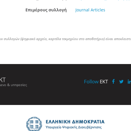
Επιμέρους συλλογή
Journal Articles
ων συλλογών (ψηφιακό αρχείο, καρτέλα τεκμηρίου στο αποθετήριο) είναι αποκλειστ
Follow
EKT