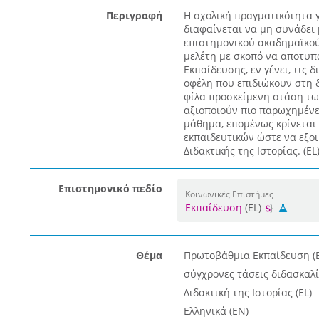
Περιγραφή
Η σχολική πραγματικότητα γ
διαφαίνεται να μη συνάδει 
επιστημονικού ακαδημαϊκού
μελέτη με σκοπό να αποτυπ
Εκπαίδευσης, εν γένει, τις 
οφέλη που επιδιώκουν στη δ
φίλα προσκείμενη στάση των
αξιοποιούν πιο παρωχημένε
μάθημα, επομένως κρίνεται
εκπαιδευτικών ώστε να εξο
Διδακτικής της Ιστορίας. (EL
Επιστημονικό πεδίο
Κοινωνικές Επιστήμες
Εκπαίδευση
(EL)
Θέμα
Πρωτοβάθμια Εκπαίδευση (E
σύγχρονες τάσεις διδασκαλί
Διδακτική της Ιστορίας (EL)
Ελληνικά (EN)