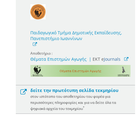
Παιδαγωγικό Τμήμα Δημοτικής Εκπαίδευσης,
Πανεπιστήμιο Ιωαννίνων
Αποθετήριο :
Θέματα Επιστημών Αγωγής
|
ΕΚΤ e
Journals
δείτε την πρωτότυπη σελίδα τεκμηρίου
στον ιστότοπο του αποθετηρίου του φορέα για
περισσότερες πληροφορίες και για να δείτε όλα τα
*
ψηφιακά αρχεία του τεκμηρίου