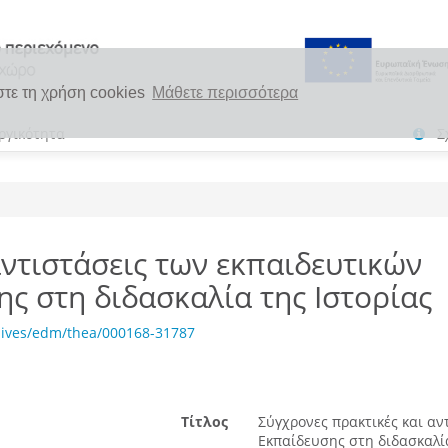
στε τη χρήση cookies
Μάθετε περισσότερα
ργικότητα
Σ
αντιστάσεις των εκπαιδευτικών
 στη διδασκαλία της Ιστορίας
hives/edm/thea/000168-31787
Τίτλος
Σύγχρονες πρακτικές και α
Εκπαίδευσης στη διδασκαλία