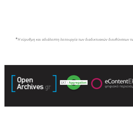
*
Η εύρυθμη και αδιάλειπτη λειτουργία των διαδικτυακών διευθύνσεων τ