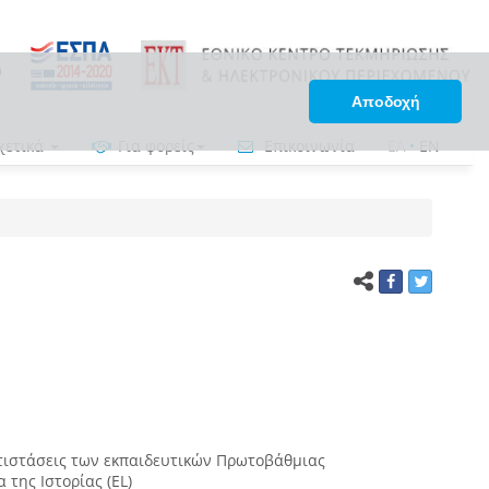
Αποδοχή
χετικά
Για φορείς
Επικοινωνία
ΕΛ
•
EN
ντιστάσεις των εκπαιδευτικών Πρωτοβάθμιας
 της Ιστορίας (EL)