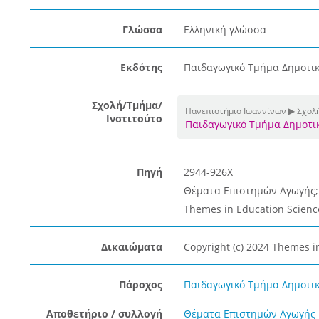
Γλώσσα
Ελληνική γλώσσα
Εκδότης
Παιδαγωγικό Τμήμα Δημοτικ
Σχολή/Τμήμα/
Πανεπιστήμιο Ιωαννίνων ▶ Σχολ
Ινστιτούτο
Παιδαγωγικό Τμήμα Δημοτι
Πηγή
2944-926X
Θέματα Επιστημών Αγωγής; Τό
Themes in Education Sciences
Δικαιώματα
Copyright (c) 2024 Themes i
Πάροχος
Παιδαγωγικό Τμήμα Δημοτικ
Αποθετήριο / συλλογή
Θέματα Επιστημών Αγωγής