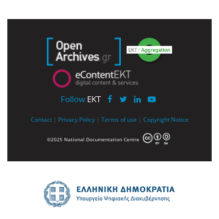
Follow
EKT
Contact
|
Privacy Policy
|
Terms of use
|
Copyright Notice
©2025 National Documentation Centre