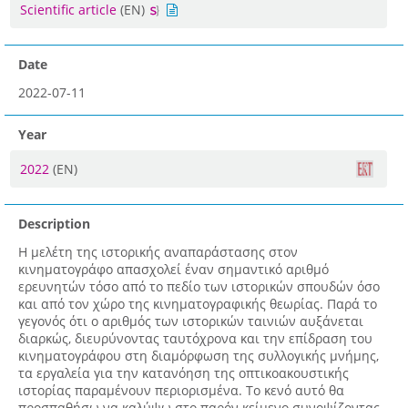
Scientific article
(EN)
Date
2022-07-11
Year
2022
(EN)
Description
Η μελέτη της ιστορικής αναπαράστασης στον
κινηματογράφο απασχολεί έναν σημαντικό αριθμό
ερευνητών τόσο από το πεδίο των ιστορικών σπουδών όσο
και από τον χώρο της κινηματογραφικής θεωρίας. Παρά το
γεγονός ότι ο αριθμός των ιστορικών ταινιών αυξάνεται
διαρκώς, διευρύνοντας ταυτόχρονα και την επίδραση του
κινηματογράφου στη διαμόρφωση της συλλογικής μνήμης,
τα εργαλεία για την κατανόηση της οπτικοακουστικής
ιστορίας παραμένουν περιορισμένα. Το κενό αυτό θα
προσπαθήσω να καλύψω στο παρόν κείμενο συνοψίζοντας