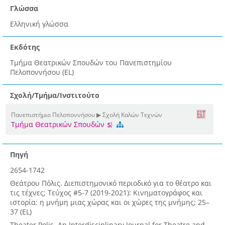
Γλώσσα
Ελληνική γλώσσα
Εκδότης
Τμήμα Θεατρικών Σπουδών του Πανεπιστημίου
Πελοποννήσου (EL)
Σχολή/Τμήμα/Ινστιτούτο
Πανεπιστήμιο Πελοποννήσου ▶ Σχολή Καλών Τεχνών
Τμήμα Θεατρικών Σπουδών
Πηγή
2654-1742
Θεάτρου Πόλις. Διεπιστημονικό περιοδικό για το θέατρο και
τις τέχνες; Τεύχος #5-7 (2019-2021): Κινηματογράφος και
ιστορία: η μνήμη μιας χώρας και οι χώρες της μνήμης; 25–
37 (EL)
Theater Polis. An Interdisciplinary Journal for Theatre and