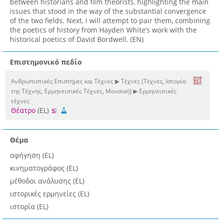
between historians and film theorists, highlighting the main
issues that stood in the way of the substantial convergence
of the two fields. Next, I will attempt to pair them, combining
the poetics of history from Hayden White’s work with the
historical poetics of David Bordwell. (EN)
Επιστημονικό πεδίο
Ανθρωπιστικές Επιστήμες και Τέχνες ▶ Τέχνες (Τέχνες, Ιστορία
της Τέχνης, Ερμηνευτικές Τέχνες, Μουσική) ▶ Ερμηνευτικές
τέχνες
Θέατρο
(EL)
Θέμα
αφήγηση (EL)
κινηματογράφος (EL)
μέθοδοι ανάλυσης (EL)
ιστορικές ερμηνείες (EL)
ιστορία (EL)