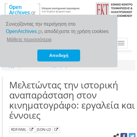
Συνεχίζοντας την περιήγηση στο
OpenArchives
.gr
, αποδέχεστε τη χρήση cookies
Μάθετε περισσότερα
Toggle
navigat
Αποδοχή
Αρχική σελίδα
Αναζήτηση
Μελετώντας την ιστορική
αναπαράσταση στον
κινηματογράφο: εργαλεία και
έννοιες
RDF/XML
JSON-LD