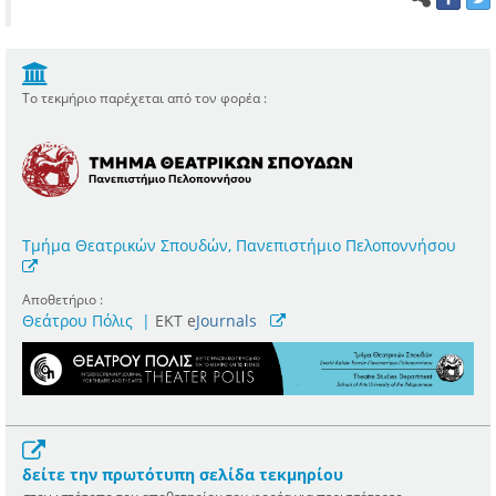
Το τεκμήριο παρέχεται από τον φορέα :
Τμήμα Θεατρικών Σπουδών, Πανεπιστήμιο Πελοποννήσου
Αποθετήριο :
Θεάτρου Πόλις
|
ΕΚΤ e
Journals
δείτε την πρωτότυπη σελίδα τεκμηρίου
στον ιστότοπο του αποθετηρίου του φορέα για περισσότερες