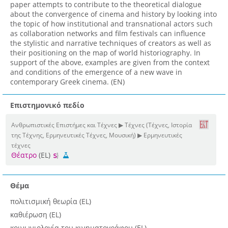
paper attempts to contribute to the theoretical dialogue
about the convergence of cinema and history by looking into
the topic of how institutional and transnational actors such
as collaboration networks and film festivals can influence
the stylistic and narrative techniques of creators as well as
their positioning on the map of world historiography. In
support of the above, examples are given from the context
and conditions of the emergence of a new wave in
contemporary Greek cinema. (EN)
Επιστημονικό πεδίο
Ανθρωπιστικές Επιστήμες και Τέχνες ▶ Τέχνες (Τέχνες, Ιστορία
της Τέχνης, Ερμηνευτικές Τέχνες, Μουσική) ▶ Ερμηνευτικές
τέχνες
Θέατρο
(EL)
Θέμα
πολιτισμική θεωρία (EL)
καθιέρωση (EL)
κοινωνιολογία του κινηματογράφου (EL)