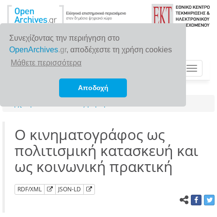
Συνεχίζοντας την περιήγηση στο
OpenArchives
.gr
, αποδέχεστε τη χρήση cookies
Μάθετε περισσότερα
Toggle
navigat
Αποδοχή
Αρχική σελίδα
Αναζήτηση
Ο κινηματογράφος ως
πολιτισμική κατασκευή και
ως κοινωνική πρακτική
RDF/XML
JSON-LD