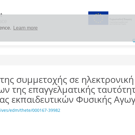
ience.
Learn more
της συμμετοχής σε ηλεκτρονική
ν της επαγγελματικής ταυτότητ
ίας εκπαιδευτικών Φυσικής Αγω
hives/edm/thete/000167-39982