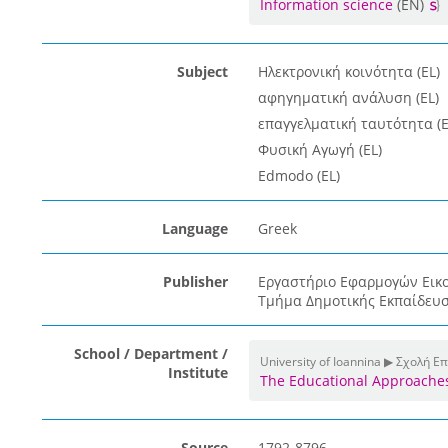
Information science
(EN)
Subject
Ηλεκτρονική κοινότητα (EL)
αφηγηματική ανάλυση (EL)
επαγγελματική ταυτότητα (E
Φυσική Αγωγή (EL)
Edmodo (EL)
Language
Greek
Publisher
Εργαστήριο Εφαρμογών Εικο
Τμήμα Δημοτικής Εκπαίδευσ
School / Department /
University of Ioannina ▶ Σχολή 
Institute
The Educational Approaches 
Source
1792-8796