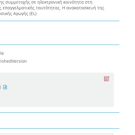
ης συμμετοχής σε ηλεκτρονική κοινότητα στη
 επαγγελματικής ταυτότητας. Η ανακατασκευή της
σικής Αγωγής (EL)
le
lishedVersion