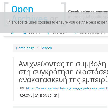
This website uses cookies to ensure you get the best exper
Search
Browse
Interoperability
Home page
Search
Ανιχνεύοντας τη συμβολή 
στη συγκρότηση διαστάσεω
ανακατασκευή της εμπειρ
URI:
https://www.openarchives.gr/aggregator-openarc
RDF/XML
JSON-LD