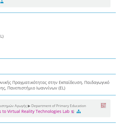
L)
νικής Πραγματικότητας στην Εκπαίδευση, Παιδαγωγικό
ης, Πανεπιστήμιο Ιωαννίνων (EL)
Επιστημών Αγωγής ▶ Department of Primary Education
to Virtual Reality Technologies Lab