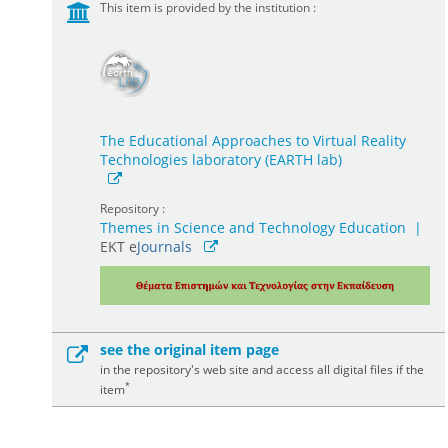
This item is provided by the institution :
The Educational Approaches to Virtual Reality
Technologies laboratory (EARTH lab)
Repository :
Themes in Science and Technology Education
|
ΕΚΤ e
Journals
see the original item page
in the repository's web site and access all digital files if the
*
item