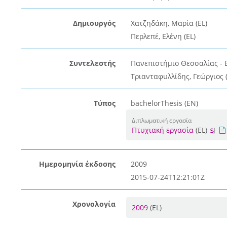
Δημιουργός
Χατζηδάκη, Μαρία (EL)
Περλεπέ, Ελένη (EL)
Συντελεστής
Πανεπιστήμιο Θεσσαλίας - 
Τριανταφυλλίδης, Γεώργιος (
Τύπος
bachelorThesis (EN)
Διπλωματική εργασία
Πτυχιακή εργασία
(EL)
Ημερομηνία έκδοσης
2009
2015-07-24T12:21:01Z
Χρονολογία
2009
(EL)