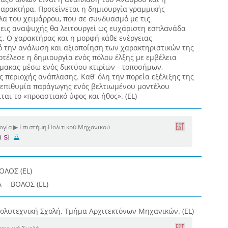
χαρακτήρα. Προτείνεται η δημιουργία γραμμικής
λα του χειμάρρου, που σε συνδυασμό με τις
ις αναψυχής θα λειτουργεί ως ευχάριστη εσπλανάδα
ες. Ο χαρακτήρας και η μορφή κάθε ενέργειας
 την ανάλυση και αξιοποίηση των χαρακτηριστικών της
οτέλεσε η δημιουργία ενός πόλου έλξης με εμβέλεια
ίμακας μέσω ενός δικτύου κτιρίων - τοποσήμων,
 περιοχής ανάπλασης. Καθ' όλη την πορεία εξέλιξης της
η επιθυμία παράγωγης ενός βελτιωμένου μοντέλου
ται το «προαστιακό ύφος και ήθος». (EL)
ογία ▶ Επιστήμη Πολιτικού Μηχανικού
)
ΟΛΟΣ (EL)
-- ΒΟΛΟΣ (EL)
ολυτεχνική Σχολή. Τμήμα Αρχιτεκτόνων Μηχανικών. (EL)