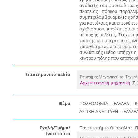
ανάδειξη του φυσικού του 
πλατείας - πάρκου, παράλλη
συμπεριλαμβανόμενες χρήσε
για κατοίκους και επισκέπτ
σχεδιασμού, προέκυψαν από
περιοχής μελέτης. Στόχο απ
τοπικής και υπερτοπικής κλ
τοποθετημένων στα όρια της
συνθετικής ιδέας, υπήρχε 
κέντρου πόλης που αποποιεί
Επιστημονικό πεδίο
Επιστήμες Μηχανικού και Τεχνολ
Αρχιτεκτονική μηχανική
(EL
Θέμα
ΠΟΛΕΟΔΟΜΙΑ -- ΕΛΛΑΔΑ -- Β
ΑΣΤΙΚΗ ΑΝΑΠΤΥΞΗ -- ΕΛΛΑΔΑ 
Σχολή/Τμήμα/
Πανεπιστήμιο Θεσσαλίας. Π
Ινστιτούτο