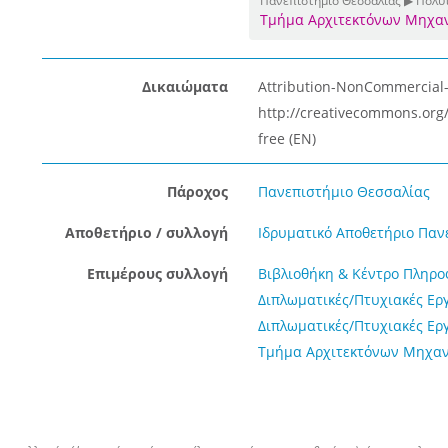
Πανεπιστήμιο Θεσσαλίας ▶ Πολυ
Τμήμα Αρχιτεκτόνων Μηχα
Δικαιώματα
Attribution-NonCommercial-N
http://creativecommons.org/
free (EN)
Πάροχος
Πανεπιστήμιο Θεσσαλίας
Αποθετήριο / συλλογή
Ιδρυματικό Αποθετήριο Παν
Επιμέρους συλλογή
Βιβλιοθήκη & Κέντρο Πληρ
Διπλωματικές/Πτυχιακές Ερ
Διπλωματικές/Πτυχιακές Ερ
Τμήμα Αρχιτεκτόνων Μηχαν