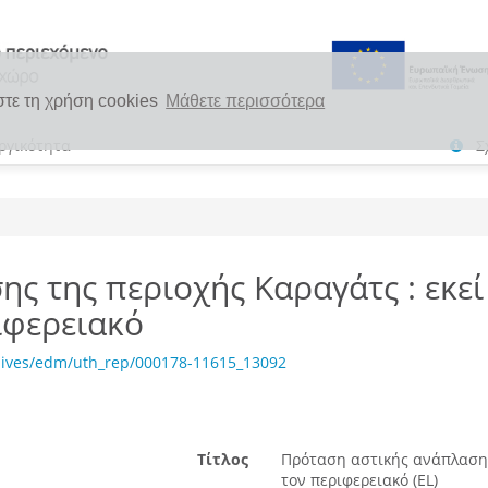
στε τη χρήση cookies
Μάθετε περισσότερα
ργικότητα
Σ
ς της περιοχής Καραγάτς : εκεί
ιφερειακό
hives/edm/uth_rep/000178-11615_13092
Τίτλος
Πρόταση αστικής ανάπλασης
τον περιφερειακό (EL)