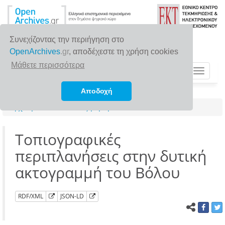
Συνεχίζοντας την περιήγηση στο
OpenArchives
.gr
, αποδέχεστε τη χρήση cookies
Μάθετε περισσότερα
Toggle
navigat
Αποδοχή
Αρχική σελίδα
Αναζήτηση
Τοπιογραφικές
περιπλανήσεις στην δυτική
ακτογραμμή του Βόλου
RDF/XML
JSON-LD