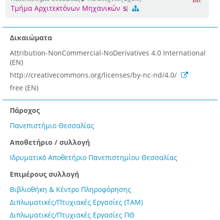
Τμήμα Αρχιτεκτόνων Μηχανικών
Δικαιώματα
Attribution-NonCommercial-NoDerivatives 4.0 International
(EN)
http://creativecommons.org/licenses/by-nc-nd/4.0/
free (EN)
Πάροχος
Πανεπιστήμιο Θεσσαλίας
Αποθετήριο / συλλογή
Ιδρυματικό Αποθετήριο Πανεπιστημίου Θεσσαλίας
Επιμέρους συλλογή
Βιβλιοθήκη & Κέντρο Πληροφόρησης
Διπλωματικές/Πτυχιακές Εργασίες (ΤΑΜ)
Διπλωματικές/Πτυχιακές Εργασίες ΠΘ