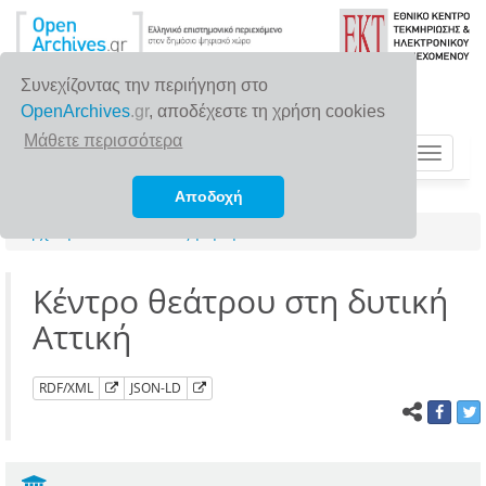
Συνεχίζοντας την περιήγηση στο
OpenArchives
.gr
, αποδέχεστε τη χρήση cookies
Μάθετε περισσότερα
Toggle
navigat
Αποδοχή
Αρχική σελίδα
Αναζήτηση
Κέντρο θεάτρου στη δυτική
Αττική
RDF/XML
JSON-LD