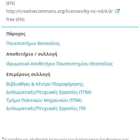
(EN)
http://creativecommons.org/licenses/by-nc-nd/4.0/
free (EN)
Πάροχος
Πανεπιστήμιο Θεσσαλίας
Αποθετήριο / συλλογή
Ιδρυματικό Αποθετήριο Πανεπιστημίου Θεσσαλίας
Επιμέρους συλλογή
Βιβλιοθήκη & Κέντρο Πληροφόρησης
Διπλωματικές/Πτυχιακές Εργασίες (ΤΠΜ)
Τμήμα Πολιτικών Μηχανικών (ΤΠΜ)
Διπλωματικές/Πτυχιακές Εργασίες ΠΘ
*
Η εύρυθμη και αδιάλειπτη λειτουργία των διαδικτυακών διευθύνσεων των