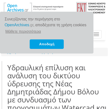
Συνεχίζοντας την περιήγηση στο
OpenArchives
.gr
, αποδέχεστε τη χρήση cookies
Μάθετε περισσότερα
Toggle
navigat
Αποδοχή
Αρχική σελίδα
Αναζήτηση
Υδραυλική επίλυση και
ανάλυση του δικτύου
ύδρευσης της Νέας
Δημητριάδας Δήμου Βόλου
με συνδυασμό των
προγραμμάτων Watercad και