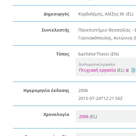
Δημιουργός
Κορδολέμης, Αλέξης Μ. (EL)
Συντελεστής
Πανεπιστήμιο Θεσσαλίας - 
Γιαννακόπουλος, Αντώνιος (
Τύπος
bachelorThesis (EN)
Διπλωματική εργασία
Πτυχιακή εργασία
(EL)
Ημερομηνία έκδοσης
2006
2015-07-24T12:21:56Z
Χρονολογία
2006
(EL)