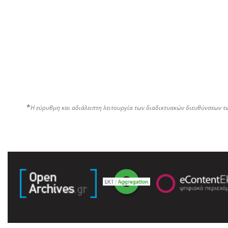
*
Η εύρυθμη και αδιάλειπτη λειτουργία των διαδικτυακών διευθύνσεων τ