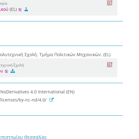
ογία
ικού
(EL)
ολυτεχνική Σχολή. Τμήμα Πολιτικών Μηχανικών. (EL)
τεχνική Σχολή
ών
oDerivatives 4.0 International (EN)
licenses/by-nc-nd/4.0/
επιστημίου Θεσσαλίας