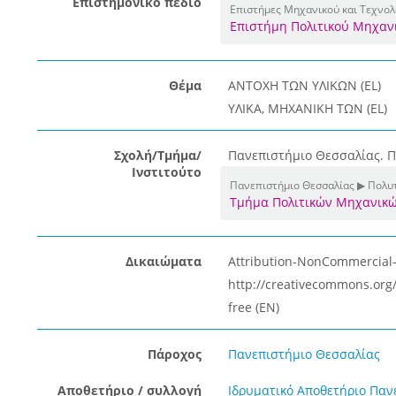
Επιστημονικό πεδίο
Επιστήμες Μηχανικού και Τεχνολ
Επιστήμη Πολιτικού Μηχαν
Θέμα
ΑΝΤΟΧΗ ΤΩΝ ΥΛΙΚΩΝ (EL)
ΥΛΙΚΑ, ΜΗΧΑΝΙΚΗ ΤΩΝ (EL)
Σχολή/Τμήμα/
Πανεπιστήμιο Θεσσαλίας. Π
Ινστιτούτο
Πανεπιστήμιο Θεσσαλίας ▶ Πολυ
Τμήμα Πολιτικών Μηχανικ
Δικαιώματα
Attribution-NonCommercial-N
http://creativecommons.org/
free (EN)
Πάροχος
Πανεπιστήμιο Θεσσαλίας
Αποθετήριο / συλλογή
Ιδρυματικό Αποθετήριο Παν