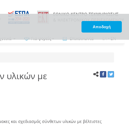
Αποδοχή
χετικά
Για φορείς
Επικοινωνία
ΕΛ
•
EN
ν υλικών με
μακες και σχεδιασμός σύνθετων υλικών με βέλτιστες