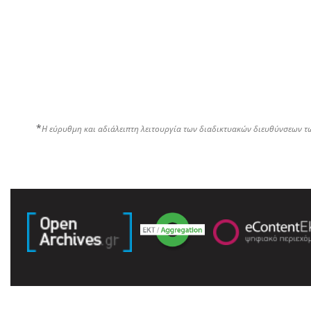
*
Η εύρυθμη και αδιάλειπτη λειτουργία των διαδικτυακών διευθύνσεων τ