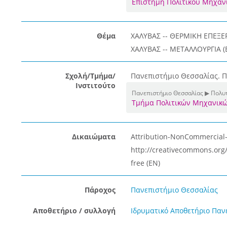
Επιστήμη Πολιτικού Μηχαν
Θέμα
ΧΑΛΥΒΑΣ -- ΘΕΡΜΙΚΗ ΕΠΕΞΕΡ
ΧΑΛΥΒΑΣ -- ΜΕΤΑΛΛΟΥΡΓΙΑ (
Σχολή/Τμήμα/
Πανεπιστήμιο Θεσσαλίας. Π
Ινστιτούτο
Πανεπιστήμιο Θεσσαλίας ▶ Πολυ
Τμήμα Πολιτικών Μηχανικ
Δικαιώματα
Attribution-NonCommercial-N
http://creativecommons.org/
free (EN)
Πάροχος
Πανεπιστήμιο Θεσσαλίας
Αποθετήριο / συλλογή
Ιδρυματικό Αποθετήριο Παν