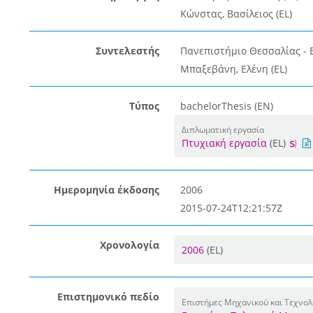
Κώνστας, Βασίλειος (EL)
Συντελεστής
Πανεπιστήμιο Θεσσαλίας - 
Μπαξεβάνη, Ελένη (EL)
Τύπος
bachelorThesis (EN)
Διπλωματική εργασία
Πτυχιακή εργασία
(EL)
Ημερομηνία έκδοσης
2006
2015-07-24T12:21:57Z
Χρονολογία
2006
(EL)
Επιστημονικό πεδίο
Επιστήμες Μηχανικού και Τεχνολ