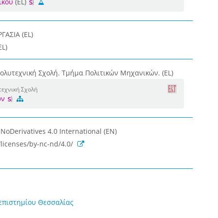
ικού
(EL)
ΓΑΣΙΑ (EL)
EL)
ολυτεχνική Σχολή. Τμήμα Πολιτικών Μηχανικών. (EL)
τεχνική Σχολή
ών
oDerivatives 4.0 International (EN)
licenses/by-nc-nd/4.0/
επιστημίου Θεσσαλίας