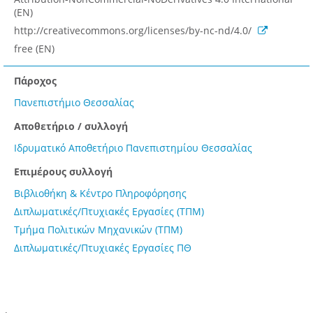
(EN)
http://creativecommons.org/licenses/by-nc-nd/4.0/
free (EN)
Πάροχος
Πανεπιστήμιο Θεσσαλίας
Αποθετήριο / συλλογή
Ιδρυματικό Αποθετήριο Πανεπιστημίου Θεσσαλίας
Επιμέρους συλλογή
Βιβλιοθήκη & Κέντρο Πληροφόρησης
Διπλωματικές/Πτυχιακές Εργασίες (ΤΠΜ)
Τμήμα Πολιτικών Μηχανικών (ΤΠΜ)
Διπλωματικές/Πτυχιακές Εργασίες ΠΘ