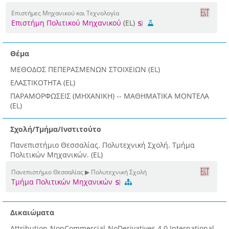
Επιστήμες Μηχανικού και Τεχνολογία
Επιστήμη Πολιτικού Μηχανικού
(EL)
Θέμα
ΜΕΘΟΔΟΣ ΠΕΠΕΡΑΣΜΕΝΩΝ ΣΤΟΙΧΕΙΩΝ (EL)
ΕΛΑΣΤΙΚΟΤΗΤΑ (EL)
ΠΑΡΑΜΟΡΦΩΣΕΙΣ (ΜΗΧΑΝΙΚΗ) -- ΜΑΘΗΜΑΤΙΚΑ ΜΟΝΤΕΛΑ
(EL)
Σχολή/Τμήμα/Ινστιτούτο
Πανεπιστήμιο Θεσσαλίας. Πολυτεχνική Σχολή. Τμήμα
Πολιτικών Μηχανικών. (EL)
Πανεπιστήμιο Θεσσαλίας ▶ Πολυτεχνική Σχολή
Τμήμα Πολιτικών Μηχανικών
Δικαιώματα
Attribution-NonCommercial-NoDerivatives 4.0 International