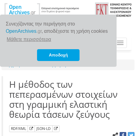
Συνεχίζοντας την περιήγηση στο
OpenArchives
.gr
, αποδέχεστε τη χρήση cookies
Μάθετε περισσότερα
Toggle
navigat
Αποδοχή
Αρχική σελίδα
Αναζήτηση
Η μέθοδος των
πεπερασμένων στοιχείων
στη γραμμική ελαστική
θεωρία τάσεων ζεύγους
RDF/XML
JSON-LD