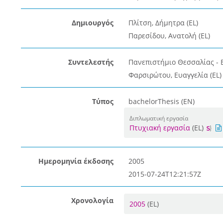
Δημιουργός
Πλίτση, Δήμητρα (EL)
Παρεσίδου, Ανατολή (EL)
Συντελεστής
Πανεπιστήμιο Θεσσαλίας - 
Φαρσιρώτου, Ευαγγελία (EL)
Τύπος
bachelorThesis (EN)
Διπλωματική εργασία
Πτυχιακή εργασία
(EL)
Ημερομηνία έκδοσης
2005
2015-07-24T12:21:57Z
Χρονολογία
2005
(EL)