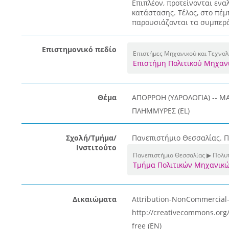
Επιπλέον, προτείνονται ενα
κατάστασης. Τέλος, στο πέμ
παρουσιάζονται τα συμπερά
Επιστημονικό πεδίο
Επιστήμες Μηχανικού και Τεχνολ
Επιστήμη Πολιτικού Μηχαν
Θέμα
ΑΠΟΡΡΟΗ (ΥΔΡΟΛΟΓΙΑ) -- 
ΠΛΗΜΜΥΡΕΣ (EL)
Σχολή/Τμήμα/
Πανεπιστήμιο Θεσσαλίας. Π
Ινστιτούτο
Πανεπιστήμιο Θεσσαλίας ▶ Πολυ
Τμήμα Πολιτικών Μηχανικ
Δικαιώματα
Attribution-NonCommercial-N
http://creativecommons.org/
free (EN)