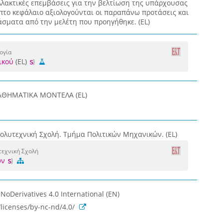
λλακτικές επεμβάσεις για την βελτίωση της υπάρχουσας
πτο κεφάλαιο αξιολογούνται οι παραπάνω προτάσεις και
σματα από την μελέτη που προηγήθηκε. (EL)
ογία
ικού
(EL)
ΜΑΘΗΜΑΤΙΚΑ ΜΟΝΤΕΛΑ (EL)
ολυτεχνική Σχολή. Τμήμα Πολιτικών Μηχανικών. (EL)
τεχνική Σχολή
ών
oDerivatives 4.0 International (EN)
licenses/by-nc-nd/4.0/