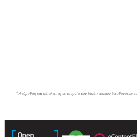
*
Η εύρυθμη και αδιάλειπτη λειτουργία των διαδικτυακών διευθύνσεων τ