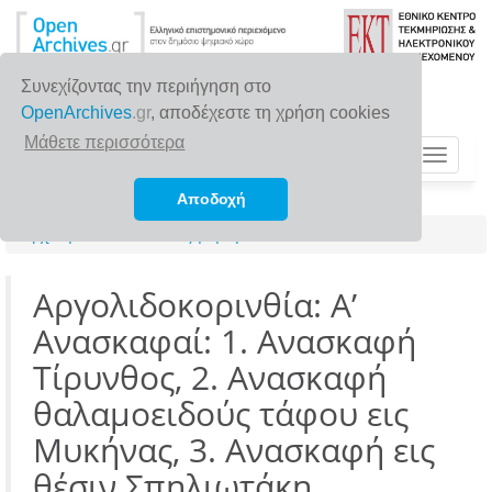
Συνεχίζοντας την περιήγηση στο
OpenArchives
.gr
, αποδέχεστε τη χρήση cookies
Μάθετε περισσότερα
Toggle
navigat
Αποδοχή
Αρχική σελίδα
Αναζήτηση
Αργολιδοκορινθία: Α’
Ανασκαφαί: 1. Ανασκαφή
Τίρυνθος, 2. Ανασκαφή
θαλαμοειδούς τάφου εις
Μυκήνας, 3. Ανασκαφή εις
θέσιν Σπηλιωτάκη