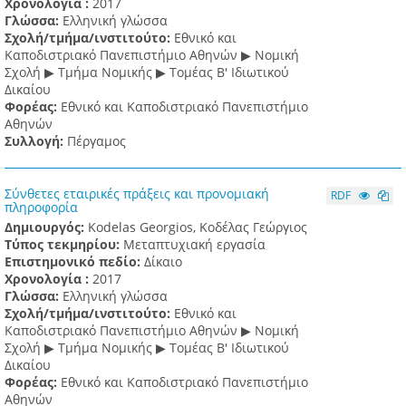
Χρονολογία :
2017
Γλώσσα:
Ελληνική γλώσσα
Σχολή/τμήμα/ινστιτούτο:
Εθνικό και
Καποδιστριακό Πανεπιστήμιο Αθηνών ▶ Νομική
Σχολή ▶ Τμήμα Νομικής ▶ Τομέας Β' Ιδιωτικού
Δικαίου
Φορέας:
Εθνικό και Καποδιστριακό Πανεπιστήμιο
Αθηνών
Συλλογή:
Πέργαμος
Σύνθετες εταιρικές πράξεις και προνομιακή
RDF
πληροφορία
Δημιουργός:
Kodelas Georgios, Κοδέλας Γεώργιος
Τύπος τεκμηρίου:
Μεταπτυχιακή εργασία
Επιστημονικό πεδίο:
Δίκαιο
Χρονολογία :
2017
Γλώσσα:
Ελληνική γλώσσα
Σχολή/τμήμα/ινστιτούτο:
Εθνικό και
Καποδιστριακό Πανεπιστήμιο Αθηνών ▶ Νομική
Σχολή ▶ Τμήμα Νομικής ▶ Τομέας Β' Ιδιωτικού
Δικαίου
Φορέας:
Εθνικό και Καποδιστριακό Πανεπιστήμιο
Αθηνών