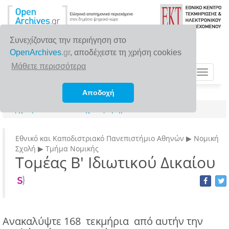
Συνεχίζοντας την περιήγηση στο
OpenArchives
.gr
, αποδέχεστε τη χρήση cookies
Μάθετε περισσότερα
Toggle
navigat
Αποδοχή
Αρχική σελίδα
Σχολές/Τμήματα/Ινστιτούτα
Εθνικό και Καποδιστριακό Πανεπιστήμιο Αθηνών ▶ Νομική
Σχολή ▶ Τμήμα Νομικής
Τομέας Β' Ιδιωτικού Δικαίου
Ανακαλύψτε
168 τεκμήρια
από αυτήν την