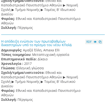
Σχολή/τμήμα/ινστιτούτο:
Εθνικό και
Καποδιστριακό Πανεπιστήμιο Αθηνών ▶ Νομική
Σχολή ▶ Τμήμα Νομικής ▶ Τομέας Β' Ιδιωτικού
Δικαίου
Φορέας:
Εθνικό και Καποδιστριακό Πανεπιστήμιο
Αθηνών
Συλλογή:
Πέργαμος
Η απόδειξη ενώπιον των πρωτοβαθμίων
RDF
δικαστηρίων υπό το πρίσμα του νέου ΚΠολΔ
Δημιουργός:
Αμαξά Έλλη, Amaxa Elli
Τύπος τεκμηρίου:
Μεταπτυχιακή εργασία
Επιστημονικό πεδίο:
Δίκαιο
Χρονολογία :
2017
Γλώσσα:
Ελληνική γλώσσα
Σχολή/τμήμα/ινστιτούτο:
Εθνικό και
Καποδιστριακό Πανεπιστήμιο Αθηνών ▶ Νομική
Σχολή ▶ Τμήμα Νομικής ▶ Τομέας Β' Ιδιωτικού
Δικαίου
Φορέας:
Εθνικό και Καποδιστριακό Πανεπιστήμιο
Αθηνών
Συλλογή:
Πέργαμος