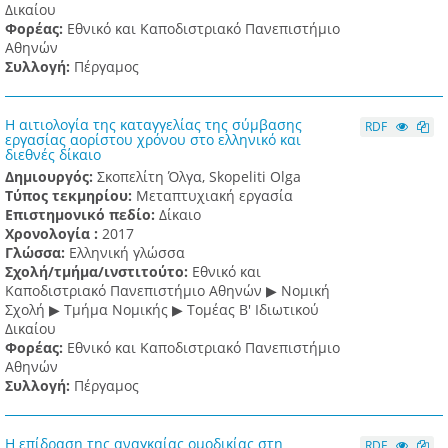
Δικαίου
Φορέας:
Εθνικό και Καποδιστριακό Πανεπιστήμιο
Αθηνών
Συλλογή:
Πέργαμος
Η αιτιολογία της καταγγελίας της σύμβασης
RDF
εργασίας αορίστου χρόνου στο ελληνικό και
διεθνές δίκαιο
Δημιουργός:
Σκοπελίτη Όλγα, Skopeliti Olga
Τύπος τεκμηρίου:
Μεταπτυχιακή εργασία
Επιστημονικό πεδίο:
Δίκαιο
Χρονολογία :
2017
Γλώσσα:
Ελληνική γλώσσα
Σχολή/τμήμα/ινστιτούτο:
Εθνικό και
Καποδιστριακό Πανεπιστήμιο Αθηνών ▶ Νομική
Σχολή ▶ Τμήμα Νομικής ▶ Τομέας Β' Ιδιωτικού
Δικαίου
Φορέας:
Εθνικό και Καποδιστριακό Πανεπιστήμιο
Αθηνών
Συλλογή:
Πέργαμος
Η επίδραση της αναγκαίας ομοδικίας στη
RDF