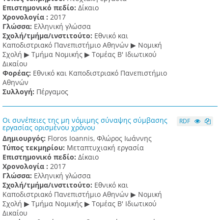
Επιστημονικό πεδίο:
Δίκαιο
Χρονολογία :
2017
Γλώσσα:
Ελληνική γλώσσα
Σχολή/τμήμα/ινστιτούτο:
Εθνικό και
Καποδιστριακό Πανεπιστήμιο Αθηνών ▶ Νομική
Σχολή ▶ Τμήμα Νομικής ▶ Τομέας Β' Ιδιωτικού
Δικαίου
Φορέας:
Εθνικό και Καποδιστριακό Πανεπιστήμιο
Αθηνών
Συλλογή:
Πέργαμος
Οι συνέπειες της μη νόμιμης σύναψης σύμβασης
RDF
εργασίας ορισμένου χρόνου
Δημιουργός:
Floros Ioannis, Φλώρος Ιωάννης
Τύπος τεκμηρίου:
Μεταπτυχιακή εργασία
Επιστημονικό πεδίο:
Δίκαιο
Χρονολογία :
2017
Γλώσσα:
Ελληνική γλώσσα
Σχολή/τμήμα/ινστιτούτο:
Εθνικό και
Καποδιστριακό Πανεπιστήμιο Αθηνών ▶ Νομική
Σχολή ▶ Τμήμα Νομικής ▶ Τομέας Β' Ιδιωτικού
Δικαίου