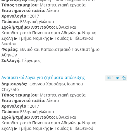
Τύπος τεκμηρίου:
Μεταπτυχιακή εργασία
Επιστημονικό πεδίο:
Δίκαιο
Χρονολογία :
2017
Γλώσσα:
Ελληνική γλώσσα
Σχολή/τμήμα/ινστιτούτο:
Εθνικό και
Καποδιστριακό Πανεπιστήμιο Αθηνών ▶ Νομική
Σχολή ▶ Τμήμα Νομικής ▶ Τομέας Β' Ιδιωτικού
Δικαίου
Φορέας:
Εθνικό και Καποδιστριακό Πανεπιστήμιο
Αθηνών
Συλλογή:
Πέργαμος
Αναιρετικοί λόγοι για ζητήματα απόδειξης
RDF
Δημιουργός:
Ιωάννου Χρυσάφω, Ioannou
Chrysafo
Τύπος τεκμηρίου:
Μεταπτυχιακή εργασία
Επιστημονικό πεδίο:
Δίκαιο
Χρονολογία :
2017
Γλώσσα:
Ελληνική γλώσσα
Σχολή/τμήμα/ινστιτούτο:
Εθνικό και
Καποδιστριακό Πανεπιστήμιο Αθηνών ▶ Νομική
Σχολή ▶ Τμήμα Νομικής ▶ Τομέας Β' Ιδιωτικού