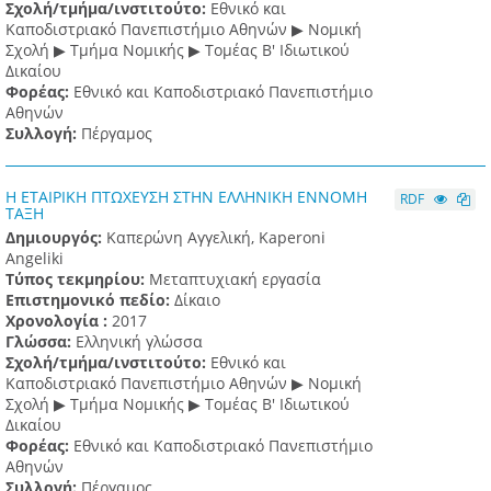
Σχολή/τμήμα/ινστιτούτο:
Εθνικό και
Καποδιστριακό Πανεπιστήμιο Αθηνών ▶ Νομική
Σχολή ▶ Τμήμα Νομικής ▶ Τομέας Β' Ιδιωτικού
Δικαίου
Φορέας:
Εθνικό και Καποδιστριακό Πανεπιστήμιο
Αθηνών
Συλλογή:
Πέργαμος
Η ΕΤΑΙΡΙΚΗ ΠΤΩΧΕΥΣΗ ΣΤΗΝ ΕΛΛΗΝΙΚΗ ΕΝΝΟΜΗ
RDF
ΤΑΞΗ
Δημιουργός:
Καπερώνη Αγγελική, Kaperoni
Angeliki
Τύπος τεκμηρίου:
Μεταπτυχιακή εργασία
Επιστημονικό πεδίο:
Δίκαιο
Χρονολογία :
2017
Γλώσσα:
Ελληνική γλώσσα
Σχολή/τμήμα/ινστιτούτο:
Εθνικό και
Καποδιστριακό Πανεπιστήμιο Αθηνών ▶ Νομική
Σχολή ▶ Τμήμα Νομικής ▶ Τομέας Β' Ιδιωτικού
Δικαίου
Φορέας:
Εθνικό και Καποδιστριακό Πανεπιστήμιο
Αθηνών
Συλλογή:
Πέργαμος