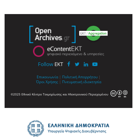
Follow
EKT
Επικοινωνία
|
Πολιτική Απορρήτου
|
Όροι Χρήσης
|
Πνευματική ιδιοκτησία
©2025 Εθνικό Κέντρο Τεκμηρίωσης και Ηλεκτρονικού Περιεχομένου