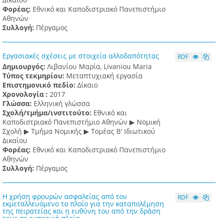
Φορέας:
Εθνικό και Καποδιστριακό Πανεπιστήμιο
Αθηνών
Συλλογή:
Πέργαμος
Εργασιακές σχέσεις με στοιχεία αλλοδαπότητας
RDF
Δημιουργός:
Λιβανίου Μαρία, Livaniou Maria
Τύπος τεκμηρίου:
Μεταπτυχιακή εργασία
Επιστημονικό πεδίο:
Δίκαιο
Χρονολογία :
2017
Γλώσσα:
Ελληνική γλώσσα
Σχολή/τμήμα/ινστιτούτο:
Εθνικό και
Καποδιστριακό Πανεπιστήμιο Αθηνών ▶ Νομική
Σχολή ▶ Τμήμα Νομικής ▶ Τομέας Β' Ιδιωτικού
Δικαίου
Φορέας:
Εθνικό και Καποδιστριακό Πανεπιστήμιο
Αθηνών
Συλλογή:
Πέργαμος
Η χρήση φρουρών ασφαλείας από τον
RDF
εκμεταλλευόμενο το πλοίο για την καταπολέμηση
της πειρατείας και η ευθύνη του από την δράση