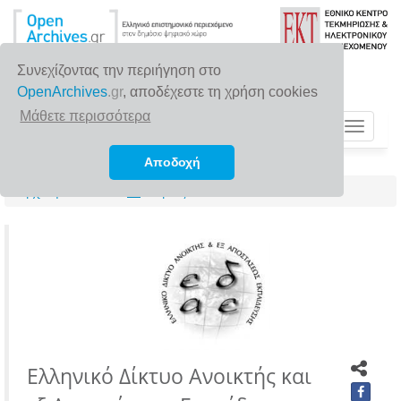
Συνεχίζοντας την περιήγηση στο
OpenArchives
.gr
, αποδέχεστε τη χρήση cookies
Μάθετε περισσότερα
Toggle
navigat
Αποδοχή
Αρχική σελίδα
Φορείς
Ελληνικό Δίκτυο Ανοικτής και