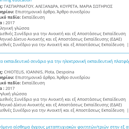
ς:
ΓΑΣΠΑΡΙΝΑΤΟΥ, ΑΛΕΞΑΝΔΡΑ, ΚΟΥΡΕΤΑ, ΜΑΡΙΑ ΣΩΤΗΡΙΟΣ
μηρίου:
Επιστημονικό άρθρο, Άρθρο συνεδρίου
ικό πεδίο:
Εκπαίδευση
α :
2017
λληνική γλώσσα
Διεθνές Συνέδριο για την Ανοικτή και εξ Αποστάσεως Εκπαίδευση
ληνικό Δίκτυο Ανοικτής και εξ Αποστάσεως Εκπαίδευσης (ΕΔΑΕ)
ιεθνές Συνέδριο για την Ανοικτή και εξ Αποστάσεως Εκπαίδευση 
ο εκπαιδευτικό σενάριο για την ηλεκτρονική εκπαιδευτική πλατφ
ς:
CHIOTELIS, IOANNIS, Plota, Despoina
μηρίου:
Επιστημονικό άρθρο, Άρθρο συνεδρίου
ικό πεδίο:
Εκπαίδευση
α :
2017
γγλική γλώσσα
Διεθνές Συνέδριο για την Ανοικτή και εξ Αποστάσεως Εκπαίδευση
ληνικό Δίκτυο Ανοικτής και εξ Αποστάσεως Εκπαίδευσης (ΕΔΑΕ)
ιεθνές Συνέδριο για την Ανοικτή και εξ Αποστάσεως Εκπαίδευση 
όμενο αίσθημα άγχους μεταπτυχιακών φοιτητών/τριών στην εξ απ