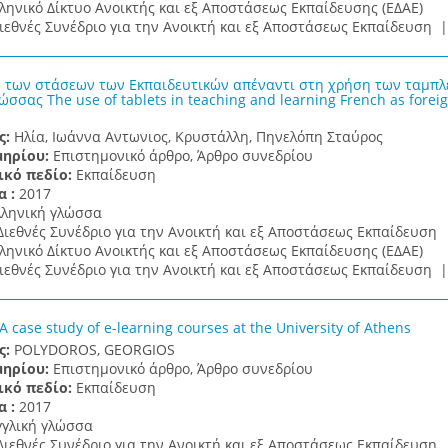
ληνικό Δίκτυο Ανοικτής και εξ Αποστάσεως Εκπαίδευσης (ΕΔΑΕ)
ιεθνές Συνέδριο για την Ανοικτή και εξ Αποστάσεως Εκπαίδευση 
 των στάσεων των Εκπαιδευτικών απέναντι στη χρήση των ταμπλ
ώσσας The use of tablets in teaching and learning French as foreig
ς:
Ηλία, Ιωάννα Αντωνιος, Κρυστάλλη, Πηνελόπη Σταύρος
μηρίου:
Επιστημονικό άρθρο, Άρθρο συνεδρίου
ικό πεδίο:
Εκπαίδευση
α :
2017
λληνική γλώσσα
Διεθνές Συνέδριο για την Ανοικτή και εξ Αποστάσεως Εκπαίδευση
ληνικό Δίκτυο Ανοικτής και εξ Αποστάσεως Εκπαίδευσης (ΕΔΑΕ)
ιεθνές Συνέδριο για την Ανοικτή και εξ Αποστάσεως Εκπαίδευση 
 A case study of e-learning courses at the University of Athens
ς:
POLYDOROS, GEORGIOS
μηρίου:
Επιστημονικό άρθρο, Άρθρο συνεδρίου
ικό πεδίο:
Εκπαίδευση
α :
2017
γγλική γλώσσα
Διεθνές Συνέδριο για την Ανοικτή και εξ Αποστάσεως Εκπαίδευση