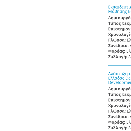
Εκπαιδευτι
Μάθησης Edu
Δημιουργό
Τύπος τεκ
Επιστημον
Χρονολογί
Γλώσσα:
Ε
Συνέδριο:
Φορέας:
Ελ
Συλλογή:
Δ
Ανάπτυξη σ
Ελλάδας Dev
Development
Δημιουργό
Τύπος τεκ
Επιστημον
Χρονολογί
Γλώσσα:
Ε
Συνέδριο:
Φορέας:
Ελ
Συλλογή:
Δ