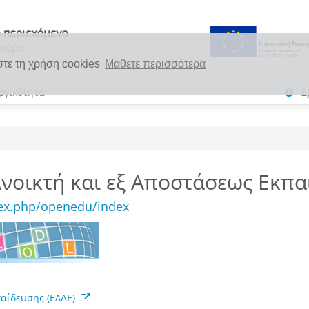
στε τη χρήση cookies
Μάθετε περισσότερα
ργικότητα
Σ
 Ανοικτή και εξ Αποστάσεως Εκ
ndex.php/openedu/index
παίδευσης (ΕΔΑΕ)