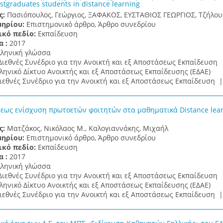
ostgraduates students in distance learning
ς:
Πασιόπουλος, Γεώργιος, ΞΑΦΑΚΟΣ, ΕΥΣΤΑΘΙΟΣ ΓΕΩΡΓΙΟΣ, Τζήλου
μηρίου:
Επιστημονικό άρθρο, Άρθρο συνεδρίου
ικό πεδίο:
Εκπαίδευση
α :
2017
λληνική γλώσσα
Διεθνές Συνέδριο για την Ανοικτή και εξ Αποστάσεως Εκπαίδευση
ληνικό Δίκτυο Ανοικτής και εξ Αποστάσεως Εκπαίδευσης (ΕΔΑΕ)
ιεθνές Συνέδριο για την Ανοικτή και εξ Αποστάσεως Εκπαίδευση 
εως ενίσχυση πρωτοετών φοιτητών στα μαθηματικά Distance learni
ς:
Ματζάκος, Νικόλαος M., Καλογιαννάκης, Μιχαήλ
μηρίου:
Επιστημονικό άρθρο, Άρθρο συνεδρίου
ικό πεδίο:
Εκπαίδευση
α :
2017
λληνική γλώσσα
Διεθνές Συνέδριο για την Ανοικτή και εξ Αποστάσεως Εκπαίδευση
ληνικό Δίκτυο Ανοικτής και εξ Αποστάσεως Εκπαίδευσης (ΕΔΑΕ)
ιεθνές Συνέδριο για την Ανοικτή και εξ Αποστάσεως Εκπαίδευση 