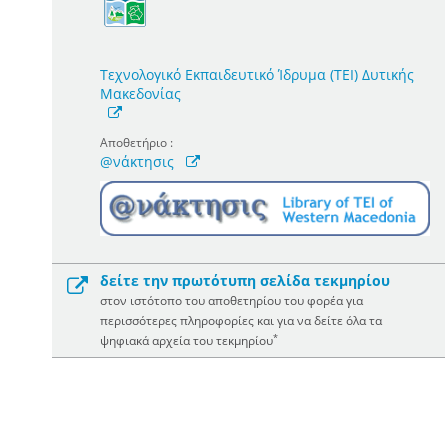
Τεχνολογικό Εκπαιδευτικό Ίδρυμα (ΤΕΙ) Δυτικής
Μακεδονίας
Αποθετήριο :
@νάκτησις
δείτε την πρωτότυπη σελίδα τεκμηρίου
στον ιστότοπο του αποθετηρίου του φορέα για
περισσότερες πληροφορίες και για να δείτε όλα τα
*
ψηφιακά αρχεία του τεκμηρίου