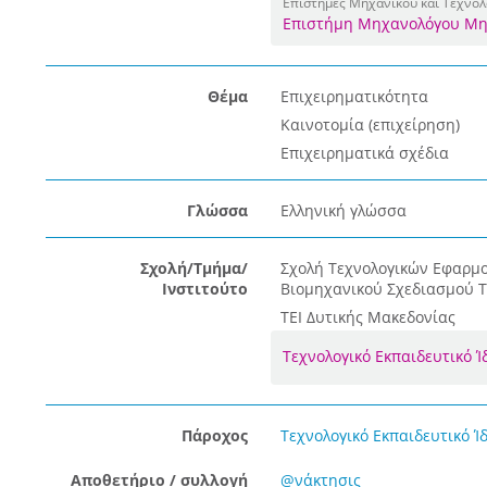
Επιστήμες Μηχανικού και Τεχνολ
Επιστήμη Μηχανολόγου Μη
Θέμα
Επιχειρηματικότητα
Καινοτομία (επιχείρηση)
Επιχειρηματικά σχέδια
Γλώσσα
Ελληνική γλώσσα
Σχολή/Τμήμα/
Σχολή Τεχνολογικών Εφαρμ
Ινστιτούτο
Βιομηχανικού Σχεδιασμού 
ΤΕΙ Δυτικής Μακεδονίας
Τεχνολογικό Εκπαιδευτικό 
Πάροχος
Τεχνολογικό Εκπαιδευτικό Ί
Αποθετήριο / συλλογή
@νάκτησις