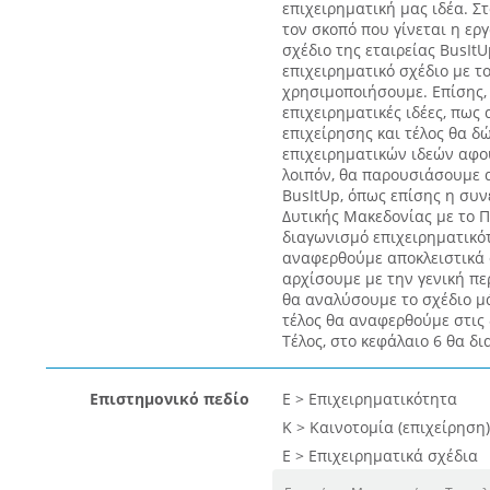
επιχειρηματική μας ιδέα. Στ
τον σκοπό που γίνεται η ερ
σχέδιο της εταιρείας BusItU
επιχειρηματικό σχέδιο με το
χρησιμοποιήσουμε. Επίσης, 
επιχειρηματικές ιδέες, πως
επιχείρησης και τέλος θα 
επιχειρηματικών ιδεών αφο
λοιπόν, θα παρουσιάσουμε α
BusItUp, όπως επίσης η συν
Δυτικής Μακεδονίας με το 
διαγωνισμό επιχειρηματικό
αναφερθούμε αποκλειστικά σ
αρχίσουμε με την γενική πε
θα αναλύσουμε το σχέδιο μά
τέλος θα αναφερθούμε στις 
Τέλος, στο κεφάλαιο 6 θα 
Επιστημονικό πεδίο
Ε > Επιχειρηματικότητα
Κ > Καινοτομία (επιχείρηση)
Ε > Επιχειρηματικά σχέδια