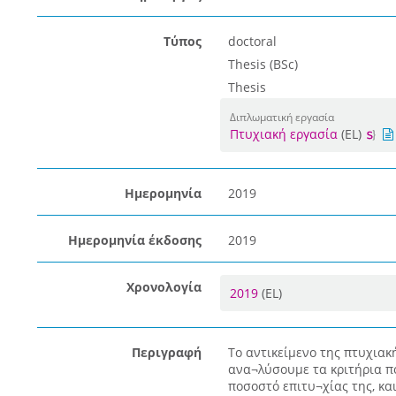
Τύπος
doctoral
Thesis (BSc)
Thesis
Διπλωματική εργασία
Πτυχιακή εργασία
(EL)
Ημερομηνία
2019
Ημερομηνία έκδοσης
2019
Χρονολογία
2019
(EL)
Περιγραφή
Το αντικείμενο της πτυχιακ
ανα¬λύσουμε τα κριτήρια πο
ποσοστό επιτυ¬χίας της, κα