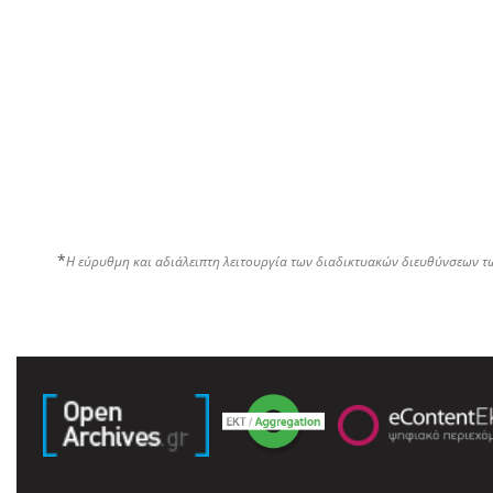
*
Η εύρυθμη και αδιάλειπτη λειτουργία των διαδικτυακών διευθύνσεων τ