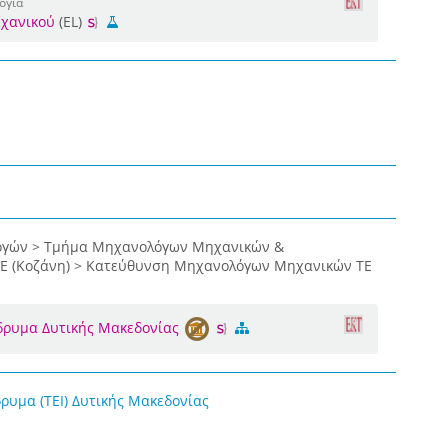
ογία
χανικού
(EL)
ογών > Τμήμα Μηχανολόγων Μηχανικών &
ΤΕ (Κοζάνη) > Κατεύθυνση Μηχανολόγων Μηχανικών ΤΕ
Ίδρυμα Δυτικής Μακεδονίας
δρυμα (ΤΕΙ) Δυτικής Μακεδονίας