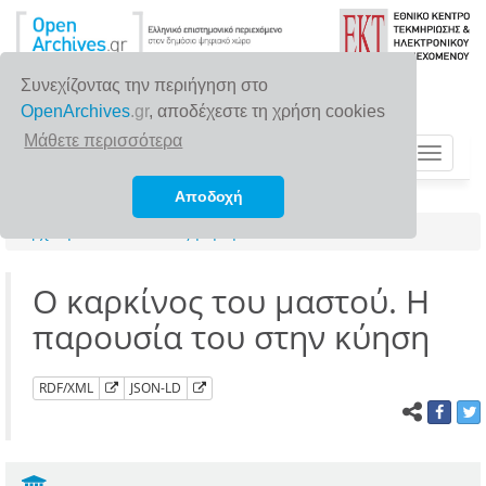
Συνεχίζοντας την περιήγηση στο
OpenArchives
.gr
, αποδέχεστε τη χρήση cookies
Μάθετε περισσότερα
Toggle
navigat
Αποδοχή
Αρχική σελίδα
Αναζήτηση
Ο καρκίνος του μαστού. Η
παρουσία του στην κύηση
RDF/XML
JSON-LD