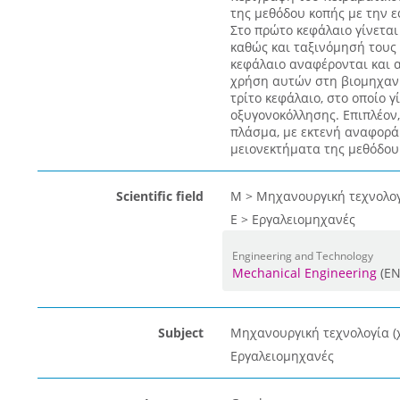
της μεθόδου κοπής με την 
Στο πρώτο κεφάλαιο γίνεται
καθώς και ταξινόμησή τους 
κεφάλαιο αναφέρονται και α
χρήση αυτών στη βιομηχανί
τρίτο κεφάλαιο, στο οποίο 
οξυγονοκόλλησης. Επιπλέον
πλάσμα, με εκτενή αναφορά
μειονεκτήματα της μεθόδου
Scientific field
Μ > Μηχανουργική τεχνολογί
Ε > Εργαλειομηχανές
Engineering and Technology
Mechanical Engineering
(EN
Subject
Μηχανουργική τεχνολογία (χ
Εργαλειομηχανές