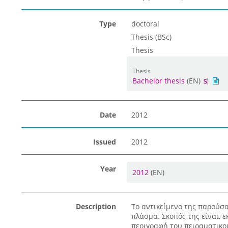
Type
doctoral
Thesis (BSc)
Thesis
Thesis
Bachelor thesis
(EN)
Date
2012
Issued
2012
Year
2012
(EN)
Description
Το αντικείμενο της παρούσα
πλάσμα. Σκοπός της είναι, 
περιγραφή του πειραματικο