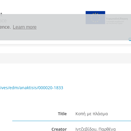
ience.
Learn more
ives/edm/anaktisis/000020-1833
Title
Κοπή με πλάσμα
Creator
Ιντζεβίδου, Παρθένα