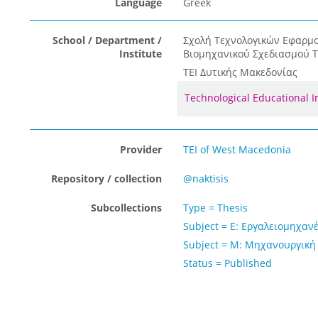
Language
Greek
School / Department /
Σχολή Τεχνολογικών Εφαρμ
Institute
Βιομηχανικού Σχεδιασμού 
ΤΕΙ Δυτικής Μακεδονίας
Technological Educational 
Provider
TEI of West Macedonia
Repository / collection
@naktisis
Subcollections
Type = Thesis
Subject = Ε: Εργαλειομηχαν
Subject = Μ: Μηχανουργική 
Status = Published