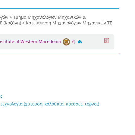
ογών > Τμήμα Μηχανολόγων Μηχανικών &
ΤΕ (Κοζάνη) > Κατεύθυνση Μηχανολόγων Μηχανικών ΤΕ
Institute of Western Macedonia
ές
τεχνολογία (χύτευση, καλούπια, πρέσσες, τόρνοι)