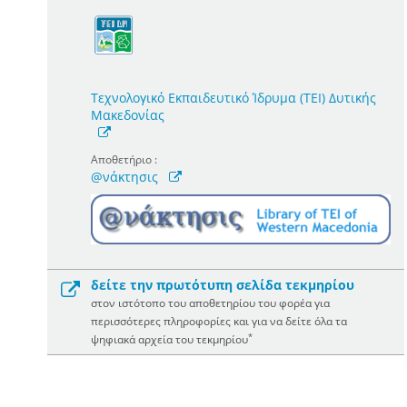
Τεχνολογικό Εκπαιδευτικό Ίδρυμα (ΤΕΙ) Δυτικής
Μακεδονίας
Αποθετήριο :
@νάκτησις
δείτε την πρωτότυπη σελίδα τεκμηρίου
στον ιστότοπο του αποθετηρίου του φορέα για
περισσότερες πληροφορίες και για να δείτε όλα τα
*
ψηφιακά αρχεία του τεκμηρίου