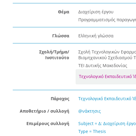
Θέμα
Διαχείριση έργου
Προγραμματισμός παραγωγ
Γλώσσα
Ελληνική γλώσσα
Σχολή/Τμήμα/
Σχολή Τεχνολογικών Εφαρμ
Ινστιτούτο
Βιομηχανικού Σχεδιασμού 
ΤΕΙ Δυτικής Μακεδονίας
Τεχνολογικό Εκπαιδευτικό 
Πάροχος
Τεχνολογικό Εκπαιδευτικό Ί
Αποθετήριο / συλλογή
@νάκτησις
Επιμέρους συλλογή
Subject = Δ: Διαχείριση έργ
Type = Thesis