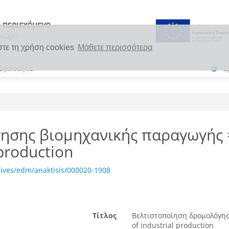
στε τη χρήση cookies
Μάθετε περισσότερα
ργικότητα
Σ
ησης βιομηχανικής παραγωγής =
 production
ives/edm/anaktisis/000020-1908
Τίτλος
Βελτιστοποίηση δρομολόγησ
of industrial production