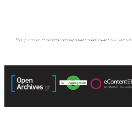
*
Η εύρυθμη και αδιάλειπτη λειτουργία των διαδικτυακών διευθύνσεων τ