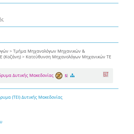
ής
ογών > Τμήμα Μηχανολόγων Μηχανικών &
ΤΕ (Κοζάνη) > Κατεύθυνση Μηχανολόγων Μηχανικών ΤΕ
Ίδρυμα Δυτικής Μακεδονίας
δρυμα (ΤΕΙ) Δυτικής Μακεδονίας
ου