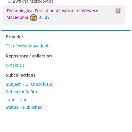
ΤΕΙ Δυτικής Μακεδονίας
Technological Educational Institute of Western
Macedonia
Provider
TEI of West Macedonia
Repository / collection
@naktisis
Subcollections
Subject = Ο: Οικογένεια
Subject = Β: Βία
Type = Thesis
Status = Published