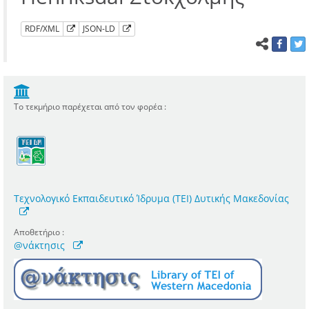
RDF/XML
JSON-LD
Το τεκμήριο παρέχεται από τον φορέα :
Τεχνολογικό Εκπαιδευτικό Ίδρυμα (ΤΕΙ) Δυτικής Μακεδονίας
Αποθετήριο :
@νάκτησις