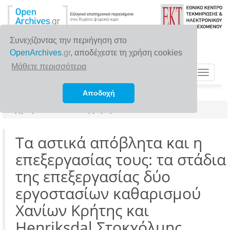
Συνεχίζοντας την περιήγηση στο
OpenArchives
.gr
, αποδέχεστε τη χρήση cookies
Μάθετε περισσότερα
Toggle
navigat
Αποδοχή
Αρχική σελίδα
Αναζήτηση
Τα αστικά απόβλητα και η
επεξεργασίας τους: τα στάδια
της επεξεργασίας δύο
εργοστασίων καθαρισμού
Χανίων Κρήτης και
Henriksdal Στοκχόλμης