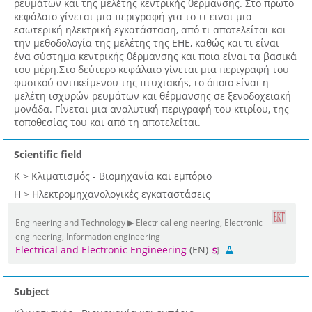
ρευμάτων και της μελέτης κεντρικής θέρμανσης. Στο πρωτο
κεφάλαιο γίνεται μια περιγραφή για το τι ειναι μια
εσωτερική ηλεκτρική εγκατάσταση, από τι αποτελείται και
την μεθοδολογία της μελέτης της ΕΗΕ, καθώς και τι είναι
ένα σύστημα κεντρικής θέρμανσης και ποια είναι τα βασικά
του μέρη.Στο δεύτερο κεφάλαιο γίνεται μια περιγραφή του
φυσικού αντικείμενου της πτυχιακήs, το όποιο είναι η
μελέτη ισχυρών ρευμάτων και θέρμανσης σε ξενοδοχειακή
μονάδα. Γίνεται μια αναλυτική περιγραφή του κτιρίου, της
τοποθεσίας του και από τη αποτελείται.
Scientific field
Κ > Κλιματισμός - Βιομηχανία και εμπόριο
Η > Ηλεκτρομηχανολογικές εγκαταστάσεις
Engineering and Technology ▶ Electrical engineering, Electronic
engineering, Information engineering
Electrical and Electronic Engineering
(EN)
Subject