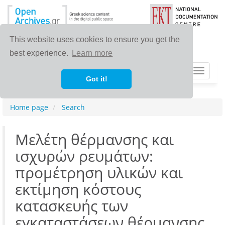
This website uses cookies to ensure you get the
best experience.
Learn more
Toggle
Got it!
navigat
Home page
Search
Μελέτη θέρμανσης και
ισχυρών ρευμάτων:
προμέτρηση υλικών και
εκτίμηση κόστους
κατασκευής των
εγκαταστάσεων θέρμανσης