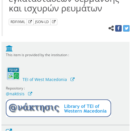
και ισχυρών ρευμάτων
RDF/XML
JSON-LD
This item is provided by the institution :
TEI of West Macedonia
Repository :
@naktisis