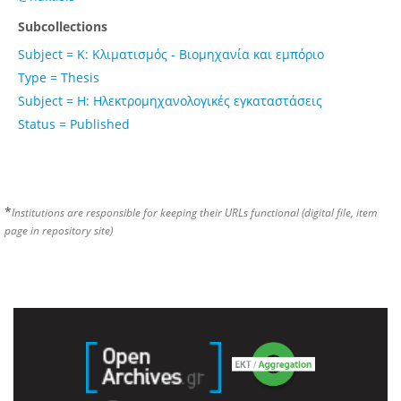
Subcollections
Subject = Κ: Κλιματισμός - Βιομηχανία και εμπόριο
Type = Thesis
Subject = Η: Ηλεκτρομηχανολογικές εγκαταστάσεις
Status = Published
*
Institutions are responsible for keeping their URLs functional (digital file, item
page in repository site)