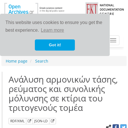
This website uses cookies to ensure you get the
best experience.
Learn more
Toggle
Got it!
navigat
Home page
Search
Ανάλυση αρμονικών τάσης,
ρεύματος και συνολικής
μόλυνσης σε κτίρια του
τριτογενούς τομέα
RDF/XML
JSON-LD