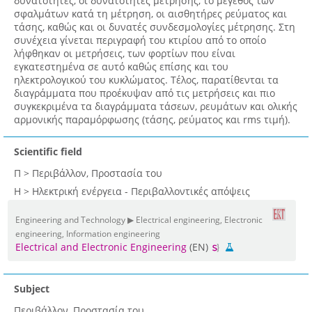
δυνατότητες, οι δυνατότητες μέτρησης, το μέγεθος των
σφαλμάτων κατά τη μέτρηση, οι αισθητήρες ρεύματος και
τάσης, καθώς και οι δυνατές συνδεσμολογίες μέτρησης. Στη
συνέχεια γίνεται περιγραφή του κτιρίου από το οποίο
λήφθηκαν οι μετρήσεις, των φορτίων που είναι
εγκατεστημένα σε αυτό καθώς επίσης και του
ηλεκτρολογικού του κυκλώματος. Τέλος, παρατίθενται τα
διαγράμματα που προέκυψαν από τις μετρήσεις και πιο
συγκεκριμένα τα διαγράμματα τάσεων, ρευμάτων και ολικής
αρμονικής παραμόρφωσης (τάσης, ρεύματος και rms τιμή).
Scientific field
Π > Περιβάλλον, Προστασία του
Η > Ηλεκτρική ενέργεια - Περιβαλλοντικές απόψεις
Engineering and Technology ▶ Electrical engineering, Electronic
engineering, Information engineering
Electrical and Electronic Engineering
(EN)
Subject
Περιβάλλον, Προστασία του