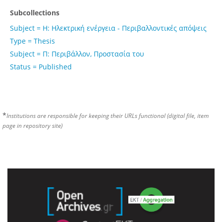
Subcollections
Subject = Η: Ηλεκτρική ενέργεια - Περιβαλλοντικές απόψεις
Type = Thesis
Subject = Π: Περιβάλλον, Προστασία του
Status = Published
*
Institutions are responsible for keeping their URLs functional (digital file, item
page in repository site)