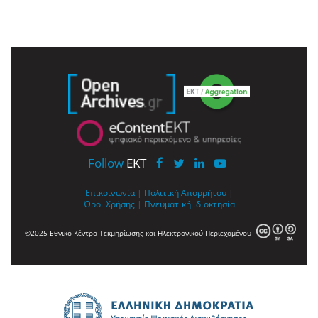
Follow
EKT
Επικοινωνία
|
Πολιτική Απορρήτου
|
Όροι Χρήσης
|
Πνευματική ιδιοκτησία
©2025 Εθνικό Κέντρο Τεκμηρίωσης και Ηλεκτρονικού Περιεχομένου