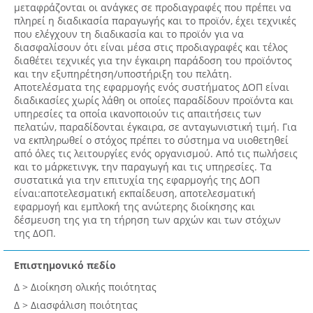
μεταφράζονται οι ανάγκες σε προδιαγραφές που πρέπει να
πληρεί η διαδικασία παραγωγής και το προϊόν, έχει τεχνικές
που ελέγχουν τη διαδικασία και το προϊόν για να
διασφαλίσουν ότι είναι μέσα στις προδιαγραφές και τέλος
διαθέτει τεχνικές για την έγκαιρη παράδοση του προϊόντος
και την εξυπηρέτηση/υποστήριξη του πελάτη.
Αποτελέσματα της εφαρμογής ενός συστήματος ΔΟΠ είναι
διαδικασίες χωρίς λάθη οι οποίες παραδίδουν προϊόντα και
υπηρεσίες τα οποία ικανοποιούν τις απαιτήσεις των
πελατών, παραδίδονται έγκαιρα, σε ανταγωνιστική τιμή. Για
να εκπληρωθεί ο στόχος πρέπει το σύστημα να υιοθετηθεί
από όλες τις λειτουργίες ενός οργανισμού. Από τις πωλήσεις
και το μάρκετινγκ, την παραγωγή και τις υπηρεσίες. Τα
συστατικά για την επιτυχία της εφαρμογής της ΔΟΠ
είναι:αποτελεσματική εκπαίδευση, αποτελεσματική
εφαρμογή και εμπλοκή της ανώτερης διοίκησης και
δέσμευση της για τη τήρηση των αρχών και των στόχων
της ΔΟΠ.
Επιστημονικό πεδίο
Δ > Διοίκηση ολικής ποιότητας
Δ > Διασφάλιση ποιότητας