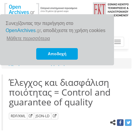
Συνεχίζοντας την περιήγηση στο
OpenArchives
.gr
, αποδέχεστε τη χρήση cookies
Μάθετε περισσότερα
Toggle
navigat
Αποδοχή
Αρχική σελίδα
Αναζήτηση
Έλεγχος και διασφάλιση
ποιότητας = Control and
guarantee of quality
RDF/XML
JSON-LD