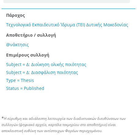
Πάροχος
Τεχνολογικό Εκπαιδευτικό Ίδρυμα (ΤΕΙ) Δυτικής Μακεδονίας
Αποθετήριο / συλλογή
@νάκτησις
Επιμέρους συλλογή
Subject = Δ: Διοίκηση ολικής ποιότητας
Subject = Δ: Διασφάλιση ποιότητας
Type = Thesis
Status = Published
*
Η εύρυθμη και αδιάλειπτη λειτουργία των διαδικτυακών διευθύνσεων των
συλλογών (ψηφιακό αρχείο, καρτέλα τεκμηρίου στο αποθετήριο) είναι
αποκλειστική ευθύνη των αντίστοιχων Φορέων περιεχομένου.