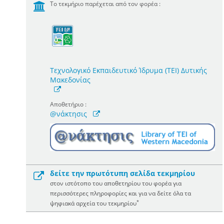
Το τεκμήριο παρέχεται από τον φορέα :
Τεχνολογικό Εκπαιδευτικό Ίδρυμα (ΤΕΙ) Δυτικής
Μακεδονίας
Αποθετήριο :
@νάκτησις
δείτε την πρωτότυπη σελίδα τεκμηρίου
στον ιστότοπο του αποθετηρίου του φορέα για
περισσότερες πληροφορίες και για να δείτε όλα τα
*
ψηφιακά αρχεία του τεκμηρίου