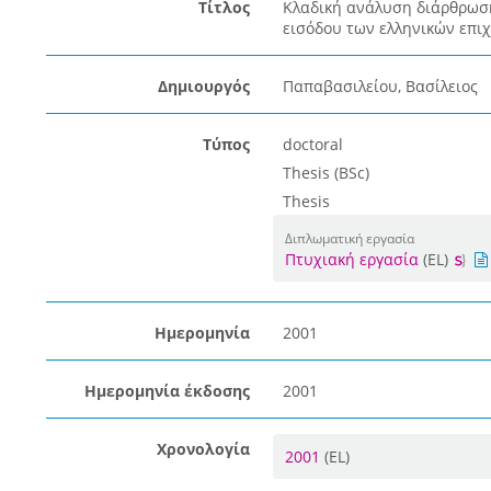
Τίτλος
Κλαδική ανάλυση διάρθρωσ
εισόδου των ελληνικών επι
Δημιουργός
Παπαβασιλείου, Βασίλειος
Τύπος
doctoral
Thesis (BSc)
Thesis
Διπλωματική εργασία
Πτυχιακή εργασία
(EL)
Ημερομηνία
2001
Ημερομηνία έκδοσης
2001
Χρονολογία
2001
(EL)