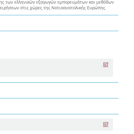
ης των ελληνικών εξαγωγών εμπορευμάτων και μεθόδων
χειρήσεων στις χώρες της Νοτιοανατολικής Ευρώπης