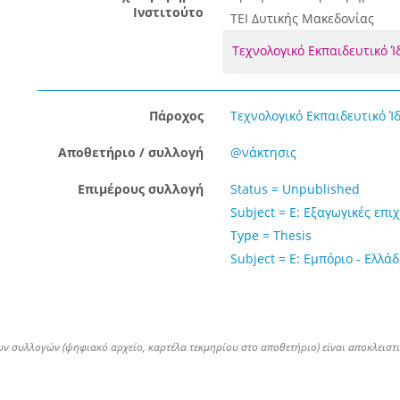
Ινστιτούτο
ΤΕΙ Δυτικής Μακεδονίας
Τεχνολογικό Εκπαιδευτικό 
Πάροχος
Τεχνολογικό Εκπαιδευτικό Ί
Αποθετήριο / συλλογή
@νάκτησις
Επιμέρους συλλογή
Status = Unpublished
Subject = Ε: Εξαγωγικές επι
Type = Thesis
Subject = Ε: Εμπόριο - Ελλά
ων συλλογών (ψηφιακό αρχείο, καρτέλα τεκμηρίου στο αποθετήριο) είναι αποκλειστ