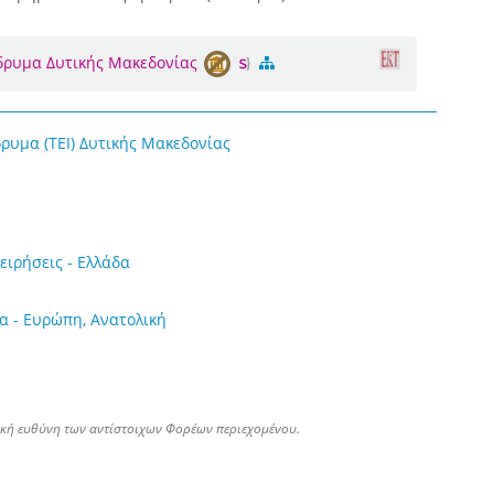
Ίδρυμα Δυτικής Μακεδονίας
δρυμα (ΤΕΙ) Δυτικής Μακεδονίας
χειρήσεις - Ελλάδα
δα - Ευρώπη, Ανατολική
ική ευθύνη των αντίστοιχων Φορέων περιεχομένου.