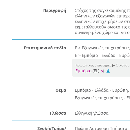
Περιγραφή
Στόχος της συγκεκριμένης π
ελληνικών εξαγωγών εμπορε
ελληνικών επιχειρήσεων στη
εκμεταλλευτούν σωστά τις ε
συγκεκριμένο χώρο και να 
Επιστημονικό πεδίο
Ε > Εξαγωγικές επιχειρήσεις
Ε > Εμπόριο - Ελλάδα - Ευρ
Κοινωνικές Επιστήμες ▶ Οικονομι
Εμπόριο
(EL)
Θέμα
Εμπόριο - Ελλάδα - Ευρώπη,
Εξαγωγικές επιχειρήσεις - 
Γλώσσα
Ελληνική γλώσσα
Σχολή/Τμήμα/
Πρώην Αυτόνομα Τμήματα > 