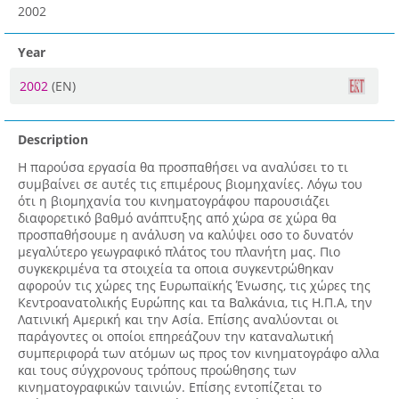
2002
Year
2002
(EN)
Description
Η παρούσα εργασία θα προσπαθήσει να αναλύσει το τι
συμβαίνει σε αυτές τις επιμέρους βιομηχανίες. Λόγω του
ότι η βιομηχανία του κινηματογράφου παρουσιάζει
διαφορετικό βαθμό ανάπτυξης από χώρα σε χώρα θα
προσπαθήσουμε η ανάλυση να καλύψει οσο το δυνατόν
μεγαλύτερο γεωγραφικό πλάτος του πλανήτη μας. Πιο
συγκεκριμένα τα στοιχεία τα οποια συγκεντρώθηκαν
αφορούν τις χώρες της Ευρωπαϊκής Ένωσης, τις χώρες της
Κεντροανατολικής Ευρώπης και τα Βαλκάνια, τις Η.Π.Α, την
Λατινική Αμερική και την Ασία. Επίσης αναλύονται οι
παράγοντες οι οποίοι επηρεάζουν την καταναλωτική
συμπεριφορά των ατόμων ως προς τον κινηματογράφο αλλα
και τους σύγχρονους τρόπους προώθησης των
κινηματογραφικών ταινιών. Επίσης εντοπίζεται το