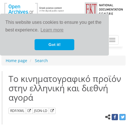
This website uses cookies to ensure you get the
best experience.
Learn more
Toggle
Got it!
navigat
Home page
Search
Το κινηματογραφικό προϊόν
στην ελληνική και διεθνή
αγορά
RDF/XML
JSON-LD