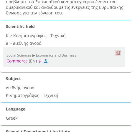
πρόβλημα του Ευρωπαϊκού κινηματογράφου έναντι του
αμερικανικού και αναλύουμε τις ενέργειες της Ευρωπαϊκής
Ένωσης για την τόνωση του.
Scientific field
Κ > Κινηματογράφος - Τεχνική
Δ > Διεθνής αγορά
Social Sciences ▶ Economics and Business
Commerce
(EN)
Subject
Διεθνής αγορά
Κινηματογράφος - Τεχνική
Language
Greek
School / Department / Institute