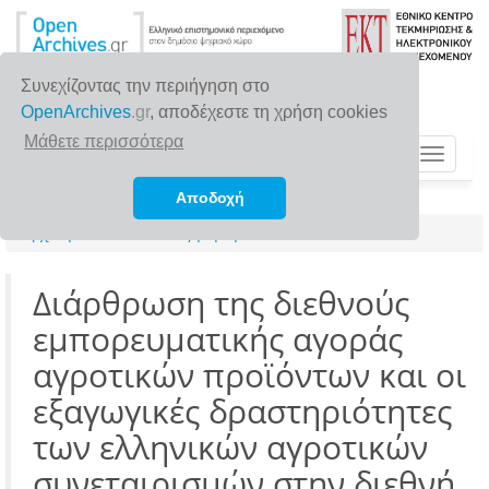
Συνεχίζοντας την περιήγηση στο
OpenArchives
.gr
, αποδέχεστε τη χρήση cookies
Μάθετε περισσότερα
Toggle
navigat
Αποδοχή
Αρχική σελίδα
Αναζήτηση
Διάρθρωση της διεθνούς
εμπορευματικής αγοράς
αγροτικών προϊόντων και οι
εξαγωγικές δραστηριότητες
των ελληνικών αγροτικών
συνεταιρισμών στην διεθνή