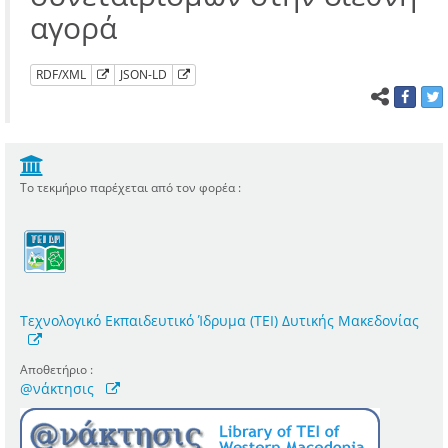
αγορά
RDF/XML
JSON-LD
Το τεκμήριο παρέχεται από τον φορέα :
Τεχνολογικό Εκπαιδευτικό Ίδρυμα (ΤΕΙ) Δυτικής Μακεδονίας
Αποθετήριο :
@νάκτησις