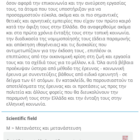
όσον αφορά την επικοινωνία και την ανεύρεση εργασίας
τους, τα άτομα που τους υποστήριξαν για να
προσαρμοστούν εύκολα, ακόμα και οι πιο σημαντικές
θετικές και αρνητικές εμπειρίες που είχαν τον πρώτο καιρό
κατά την άφιξη τους στην Ελλάδα. Θα αναφερθούμε ακόμα
και στα πρώτα χρόνια ένταξής τους στην τοπική κοινωνία,
την διαδικασία της νομιμοποίησής τους (άδεια παραμονής
και απόκτηση ιθαγένειας) και τις δυσκολίες που
αντιμετωπίζουν για την έκδοση τους , επιπλέον οι
επιπτώσεις από την οικονομική κρίση στη ζωή και εργασία
τους και τα σχέδιά τους για το μέλλον, κ.ά. Όλα αυτά βέβαια
προέκυψαν ύστερα από μέθοδο της έρευνας - κοινωνική
έρευνα με συνεντεύξεις βάθους από ειδικό ερευνητή - σε
δείγμα των 61 ατόμων. Εν κατακλείδι, θα παρουσιαστούν τα
αποτελέσματα της έρευνας και οι προτάσεις ως προς την
πολιτεία και άλλους φορείς που θα διευκολύνουν την
παραμονή τους στην Ελλάδα και την ένταξη τους στην
ελληνική κοινωνία.
Scientific field
Μ > Μετανάστες και μετανάστευση