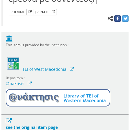
RDF/XML
JSON-LD
This item is provided by the institution :
TEI of West Macedonia
Repository :
@naktisis
see the original item page