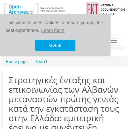
This website uses cookies to ensure you get the
best experience.
Learn more
Toggle
Got it!
navigat
Home page
Search
Στρατηγικές ένταξης και
επικοινωνίας των Αλβανών
μεταναστών πρώτης γενιάς
κατά την εγκατάσταση τους
στην Ελλάδα: εμπειρική
έρευνα με συνέντευξη