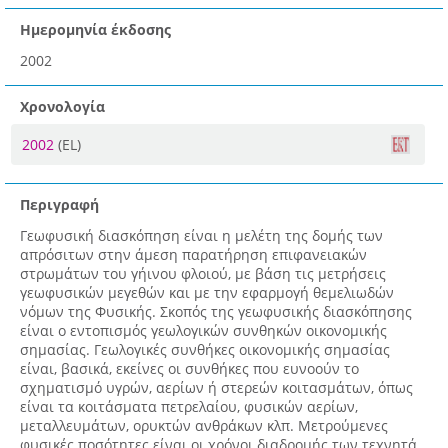
Ημερομηνία έκδοσης
2002
Χρονολογία
2002
(EL)
Περιγραφή
Γεωφυσική διασκόπηση είναι η μελέτη της δομής των
απρόσιτων στην άμεση παρατήρηση επιφανειακών
στρωμάτων του γήινου φλοιού, με βάση τις μετρήσεις
γεωφυσικών μεγεθών και με την εφαρμογή θεμελιωδών
νόμων της Φυσικής. Σκοπός της γεωφυσικής διασκόπησης
είναι ο εντοπισμός γεωλογικών συνθηκών οικονομικής
σημασίας. Γεωλογικές συνθήκες οικονομικής σημασίας
είναι, βασικά, εκείνες οι συνθήκες που ευνοούν το
σχηματισμό υγρών, αερίων ή στερεών κοιτασμάτων, όπως
είναι τα κοιτάσματα πετρελαίου, φυσικών αερίων,
μεταλλευμάτων, ορυκτών ανθράκων κλπ. Μετρούμενες
φυσικές ποσότητες είναι οι χρόνοι διαδρομής των τεχνητά