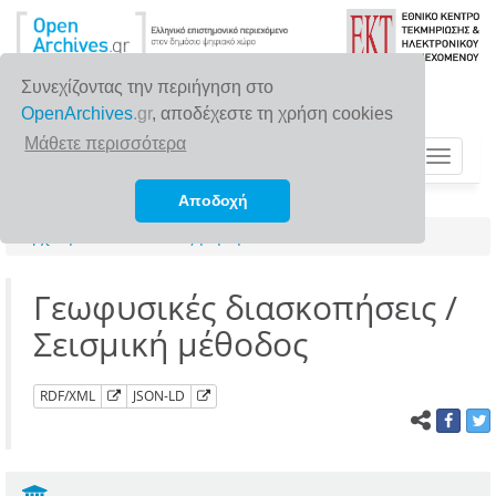
Συνεχίζοντας την περιήγηση στο
OpenArchives
.gr
, αποδέχεστε τη χρήση cookies
Μάθετε περισσότερα
Toggle
navigat
Αποδοχή
Αρχική σελίδα
Αναζήτηση
Γεωφυσικές διασκοπήσεις /
Σεισμική μέθοδος
RDF/XML
JSON-LD