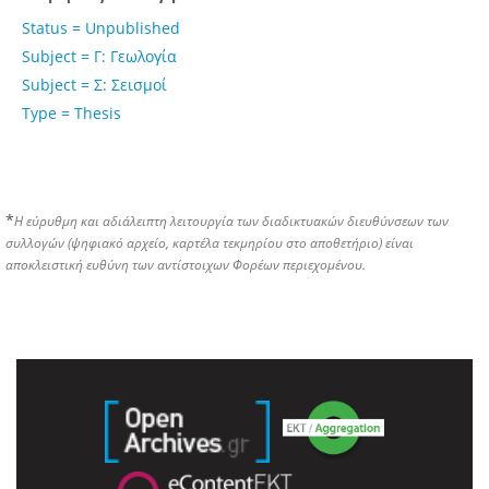
Status = Unpublished
Subject = Γ: Γεωλογία
Subject = Σ: Σεισμοί
Type = Thesis
*
Η εύρυθμη και αδιάλειπτη λειτουργία των διαδικτυακών διευθύνσεων των
συλλογών (ψηφιακό αρχείο, καρτέλα τεκμηρίου στο αποθετήριο) είναι
αποκλειστική ευθύνη των αντίστοιχων Φορέων περιεχομένου.