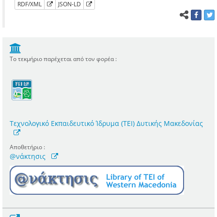
RDF/XML
JSON-LD
Το τεκμήριο παρέχεται από τον φορέα :
Τεχνολογικό Εκπαιδευτικό Ίδρυμα (ΤΕΙ) Δυτικής Μακεδονίας
Αποθετήριο :
@νάκτησις