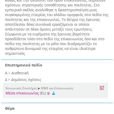
καθώς και την ανάλυση των όρων επικοινωνίας, δημοσίων
σχέσεων, στρατηγικής τοποθέτησης και ποιότητας. Στο
εμπειρικό σκέλος αναλύθηκε η δραστηριοποίηση μιας
συγκεκριμένης εταιρίας του κλάδου ομορφιάς στα πεδία της
ποιότητας και της επικοινωνίας. Το δείγμα της έρευνας
αποτέλεσαν δέκα συνολικά εργαζόμενοι οι οποίοι
απάντησαν σε δέκα όμοιες μεταξύ τους ερωτήσεις.
Σύμφωνα με τα ευρήματα της έρευνας βαρύτητα
προσδίδεται τόσο στο πεδίο της επικοινωνίας όσο και στο
πεδίο της ποιότητας με το ρόλο που διαδραματίζει το
ανθρώπινο δυναμικό της εταιρίας να είναι ιδιαίτερα
σημαντικός.
Επιστημονικό πεδίο
Α > Αισθητική
Δ > Δημόσιες σχέσεις
Κοινωνικές Επιστήμες ▶ ΜΜΕ και Επικοινωνίες
Μέσα επικοινωνίας
(EL)
Θέμα