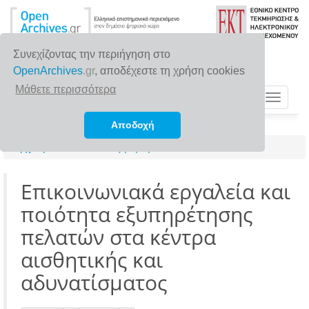
Συνεχίζοντας την περιήγηση στο
OpenArchives
.gr
, αποδέχεστε τη χρήση cookies
Μάθετε περισσότερα
Toggle
navigat
Αποδοχή
Αρχική σελίδα
Αναζήτηση
Επικοινωνιακά εργαλεία και
ποιότητα εξυπηρέτησης
πελατών στα κέντρα
αισθητικής και
αδυνατίσματος