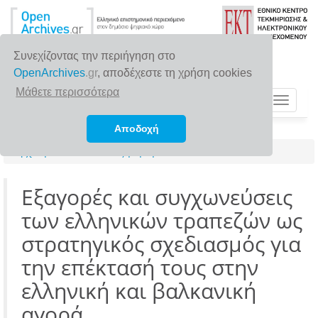
Συνεχίζοντας την περιήγηση στο
OpenArchives
.gr
, αποδέχεστε τη χρήση cookies
Μάθετε περισσότερα
Toggle
navigat
Αποδοχή
Αρχική σελίδα
Αναζήτηση
Εξαγορές και συγχωνεύσεις
των ελληνικών τραπεζών ως
στρατηγικός σχεδιασμός για
την επέκτασή τους στην
ελληνική και βαλκανική
αγορά