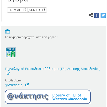
RDF/XML
JSON-LD
Το τεκμήριο παρέχεται από τον φορέα :
Τεχνολογικό Εκπαιδευτικό Ίδρυμα (ΤΕΙ) Δυτικής Μακεδονίας
Αποθετήριο :
@νάκτησις