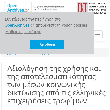
Συνεχίζοντας την περιήγηση στο
OpenArchives
.gr
, αποδέχεστε τη χρήση cookies
Μάθετε περισσότερα
Toggle
navigat
Αποδοχή
Αρχική σελίδα
Αναζήτηση
Αξιολόγηση της χρήσης και
της αποτελεσματικότητας
των μέσων κοινωνικής
δικτύωσης από τις ελληνικές
επιχειρήσεις τροφίμων