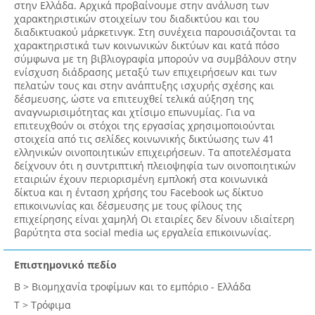
στην Ελλάδα. Αρχικά προβαίνουμε στην ανάλυση των
χαρακτηριστικών στοιχείων του διαδικτύου και του
διαδικτυακού μάρκετινγκ. Στη συνέχεια παρουσιάζονται τα
χαρακτηριστικά των κοινωνικών δικτύων και κατά πόσο
σύμφωνα με τη βιβλιογραφία μπορούν να συμβάλουν στην
ενίσχυση διάδρασης μεταξύ των επιχειρήσεων και των
πελατών τους και στην ανάπτυξης ισχυρής σχέσης και
δέσμευσης, ώστε να επιτευχθεί τελικά αύξηση της
αναγνωρισιμότητας και χτίσιμο επωνυμίας. Για να
επιτευχθούν οι στόχοι της εργασίας χρησιμοποιούνται
στοιχεία από τις σελίδες κοινωνικής δικτύωσης των 41
ελληνικών οινοποιητικών επιχειρήσεων. Τα αποτελέσματα
δείχνουν ότι η συντριπτική πλειοψηφία των οινοποιητικών
εταιριών έχουν περιορισμένη εμπλοκή στα κοινωνικά
δίκτυα και η ένταση χρήσης του Facebook ως δίκτυο
επικοινωνίας και δέσμευσης με τους φίλους της
επιχείρησης είναι χαμηλή Οι εταιρίες δεν δίνουν ιδιαίτερη
βαρύτητα στα social media ως εργαλεία επικοινωνίας.
Επιστημονικό πεδίο
Β > Βιομηχανία τροφίμων και το εμπόριο - Ελλάδα
Τ > Τρόφιμα