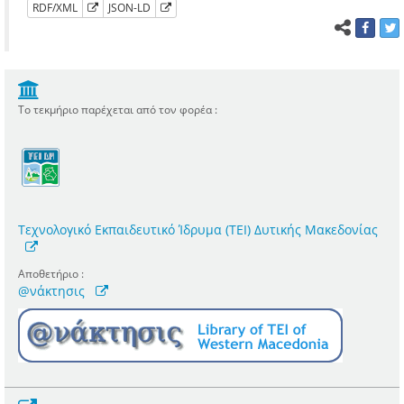
RDF/XML
JSON-LD
Το τεκμήριο παρέχεται από τον φορέα :
Τεχνολογικό Εκπαιδευτικό Ίδρυμα (ΤΕΙ) Δυτικής Μακεδονίας
Αποθετήριο :
@νάκτησις