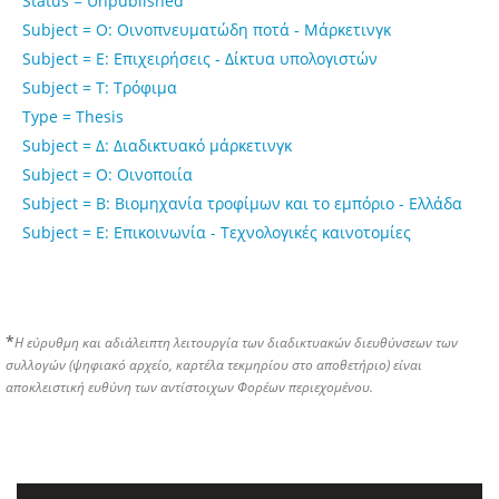
Status = Unpublished
Subject = Ο: Οινοπνευματώδη ποτά - Μάρκετινγκ
Subject = Ε: Επιχειρήσεις - Δίκτυα υπολογιστών
Subject = Τ: Τρόφιμα
Type = Thesis
Subject = Δ: Διαδικτυακό μάρκετινγκ
Subject = Ο: Οινοποιία
Subject = Β: Βιομηχανία τροφίμων και το εμπόριο - Ελλάδα
Subject = Ε: Επικοινωνία - Τεχνολογικές καινοτομίες
*
Η εύρυθμη και αδιάλειπτη λειτουργία των διαδικτυακών διευθύνσεων των
συλλογών (ψηφιακό αρχείο, καρτέλα τεκμηρίου στο αποθετήριο) είναι
αποκλειστική ευθύνη των αντίστοιχων Φορέων περιεχομένου.