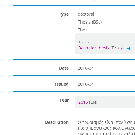
Type
doctoral
Thesis (BSc)
Thesis
Thesis
Bachelor thesis
(EN)
Date
2016-04
Issued
2016-04
Year
2016
(EN)
Description
Ο τουρισμός είναι πολύ σημ
πιο σημαντικούς κοινωνικοο
εκδημοκρατιστεί σε μεγάλο 