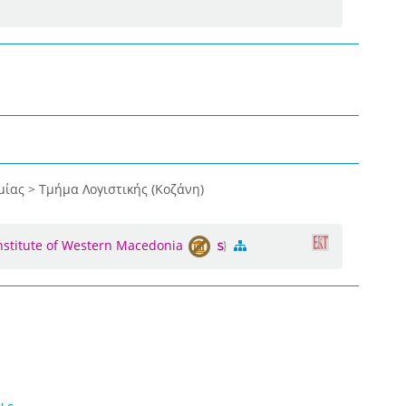
μίας > Τμήμα Λογιστικής (Κοζάνη)
Institute of Western Macedonia