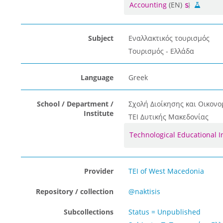
Accounting
(EN)
Subject
Εναλλακτικός τουρισμός
Τουρισμός - Ελλάδα
Language
Greek
School / Department /
Σχολή Διοίκησης και Οικονο
Institute
ΤΕΙ Δυτικής Μακεδονίας
Technological Educational 
Provider
TEI of West Macedonia
Repository / collection
@naktisis
Subcollections
Status = Unpublished