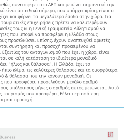
 καθώς συνεισφέρει στο ΑΕΠ και μειώνει σημαντικά την
ό είναι ότι ειδικά σήμερα, που υπάρχει κρίση, είναι ο
ίζει και φέρνει τα μεγαλύτερα έσοδα στην χώρα. Για
ς τουριστικές επιχειρήσεις πρέπει να καλυτερέψουν
εσίες τους κι η Γενική Γραμματεία Αθλητισμού να
ητες που μπορεί να προσφέρει η Ελλάδα στους
ους προσελκύσει. Επίσης, έχουν αναπτυχθεί αρκετές
ονται συντήρηση και προσοχή προκειμένου να
. Εξαιτίας του ανταγωνισμού που έχει η χώρα, είναι
ται σε καλή κατάσταση το ιδιαίτερα μοναδικό
ει, "ήλιος και θάλασσα". Η Ελλάδα, έχει το
 ήπιο κλίμα, τις καλύτερες θάλασσες και τα ομορφότερα
ό & θάλασσα που την κάνουν μοναδική. Οι
ες που προσφέρει, προσελκύουν μεγάλο αριθμό
ους υπόλοιπους μήνες ο αριθμός αυτός μειώνεται. Αυτό
ς τουρισμός που προσφέρει, θέλει περισσότερη
ση και προσοχή.
 Business