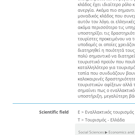
κλάδος έχει ιδιαίτερο ρόλο
ανεργία. Ακόμα πιο σημαντικ
μοναδικός κλάδος που συνεχ
αυτόν τον λόγο, οι ελληνικέ
ακόμα περισσότερο τις υπηρ
υποστηρίξει τις δραστηριότ
τουρίστες προκειμένου να τ
υποδομές οι οποίες χρειάζ
διατηρηθεί η ποιότητά τους
πολύ σημαντικό να διατηρεί
τουριστικό προϊόν που πουλά
καταλληλότερο για τουρισμό
τοπία που συνδυάζουν βουν
καλοκαιρινές δραστηριότητ
τουριστικών αφίξεων αλλά τ
σημαίνει πως ο εναλλακτικό
υποστήριξη, μεγαλύτερη βά
Scientific field
Ε > Εναλλακτικός τουρισμός
Τ > Τουρισμός - Ελλάδα
Social Sciences ▶ Economics and