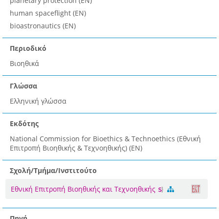
planetary protection (EN)
human spaceflight (EN)
bioastronautics (EN)
Περιοδικό
Βιοηθικά
Γλώσσα
Ελληνική γλώσσα
Εκδότης
National Commission for Bioethics & Technoethics (Εθνική
Επιτροπή Βιοηθικής & Τεχνοηθικής) (EN)
Σχολή/Τμήμα/Ινστιτούτο
Εθνική Επιτροπή Βιοηθικής και Τεχνοηθικής
Πηγή