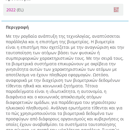
2022
(EL)
Περιγραφή
Με την ραγδαία ανάπτυξη της τεχνολογίας, αναπτύσσεται
παράλληλα και η επιστήμη της βιομετρίας. Η βιομετρία
είναι η επιστήμη που σχετίζεται με την αναγνώριση και την
ταυτοποίηση των ατόμων βάσει των φυσικών ή
συμπεριφορικών χαρακτηριστικών τους. Με την σειρά τους,
τα βιομετρικά συστήματα επικυρώνουν με ακρίβεια την
γνησιότητα αυτών των χαρακτηριστικών των ατόμων με
αποτέλεσμα να έχουν πληθώρα εφαρμογών. Ωστόσο,
αναφορικά με την διαχείριση των βιομετρικών δεδομένων
τίθενται ηθικά και κοινωνικά ζητήματα. Τέτοια
παραδείγματα είναι η ιδιωτικότητα, η αυτονομία, η
διαφάνεια και ο κοινωνικός αποκλεισμός ατόμων
διαφορετικών ομάδων, για παράδειγμα του γηραιότερου
ηλικιακού πληθυσμού. Ανάλογα ερωτήματα τίθενται και για
το πώς χρησιμοποιούνται τα βιομετρικά δεδομένα των
προσφύγων από διάφορους οργανισμούς και κυβερνήσεις οι
οποίες έχουν αναβαθμίσει τα συστήματα ταυτοποίησης
στα σύνορα, με σκοπό την υψηλότερη ασφάλεια. Συνεπώς,