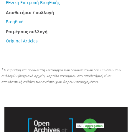
Εθνική Επιτροπή Βιοηθικής
Αποθετήριο / συλλογή
Βιοηθικά
Επιμέρους συλλογή
Original Articles
*
Η εύρυθμη και αδιάλειπτη λειτουργία των διαδικτυακών διευθύνσεων των
συλλογών (ψηφιακό αρχείο, καρτέλα τεκμηρίου στο αποθετήριο) είναι
αποκλειστική ευθύνη των αντίστοιχων Φορέων περιεχομένου.