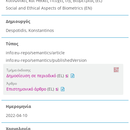
Κοινωνικές και Ηθικές Πτυχές της Βιομετρίας (EL)
Social and Ethical Aspects of Biometrics (EN)
Δημιουργός
Despotidis, Konstantinos
Τύπος
info:eu-repo/semantics/article
info:eu-repo/semantics/publishedVersion
Τμήμα έκδοσης
Δημοσίευση σε περιοδικό
(EL)
Άρθρο
Επιστημονικό άρθρο
(EL)
Ημερομηνία
2022-04-10
Χρονολογία