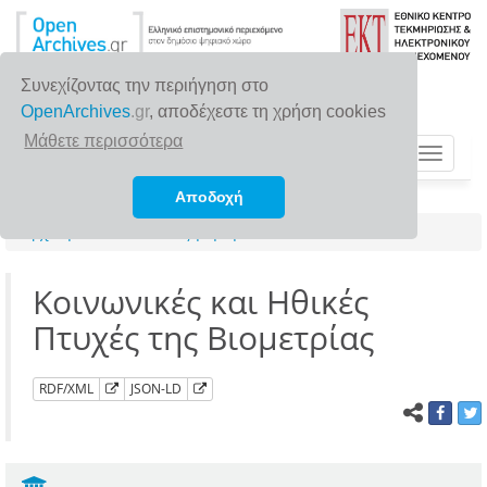
Συνεχίζοντας την περιήγηση στο
OpenArchives
.gr
, αποδέχεστε τη χρήση cookies
Μάθετε περισσότερα
Toggle
navigat
Αποδοχή
Αρχική σελίδα
Αναζήτηση
Κοινωνικές και Ηθικές
Πτυχές της Βιομετρίας
RDF/XML
JSON-LD