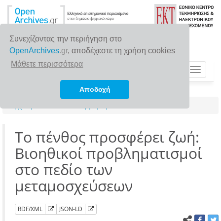
Συνεχίζοντας την περιήγηση στο
OpenArchives
.gr
, αποδέχεστε τη χρήση cookies
Μάθετε περισσότερα
Toggle
navigat
Αποδοχή
Αρχική σελίδα
Αναζήτηση
Το πένθος προσφέρει ζωή:
Βιοηθικοί προβληματισμοί
στο πεδίο των
μεταμοσχεύσεων
RDF/XML
JSON-LD