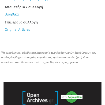
Αποθετήριο / συλλογή
Βιοηθικά
Επιμέρους συλλογή
Original Articles
*
Η εύρυθμη και αδιάλειπτη λειτουργία των διαδικτυακών διευθύνσεων των
συλλογών (ψηφιακό αρχείο, καρτέλα τεκμηρίου στο αποθετήριο) είναι
αποκλειστική ευθύνη των αντίστοιχων Φορέων περιεχομένου.