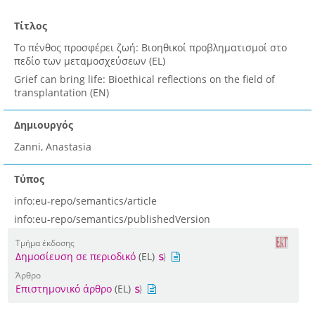
Τίτλος
Το πένθος προσφέρει ζωή: Βιοηθικοί προβληματισμοί στο
πεδίο των μεταμοσχεύσεων (EL)
Grief can bring life: Bioethical reflections on the field of
transplantation (EN)
Δημιουργός
Zanni, Anastasia
Τύπος
info:eu-repo/semantics/article
info:eu-repo/semantics/publishedVersion
Τμήμα έκδοσης
Δημοσίευση σε περιοδικό
(EL)
Άρθρο
Επιστημονικό άρθρο
(EL)