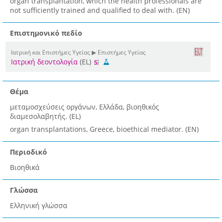
organ transplantation, which the health professionals are
not sufficiently trained and qualified to deal with. (EN)
Επιστημονικό πεδίο
Ιατρική και Επιστήμες Υγείας ▶ Επιστήμες Υγείας
Ιατρική δεοντολογία
(EL)
Θέμα
μεταμοσχεύσεις οργάνων, Ελλάδα, βιοηθικός
διαμεσολαβητής. (EL)
organ transplantations, Greece, bioethical mediator. (EN)
Περιοδικό
Βιοηθικά
Γλώσσα
Ελληνική γλώσσα