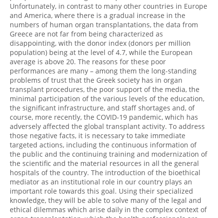
Unfortunately, in contrast to many other countries in Europe
and America, where there is a gradual increase in the
numbers of human organ transplantations, the data from
Greece are not far from being characterized as
disappointing, with the donor index (donors per million
population) being at the level of 4.7, while the European
average is above 20. The reasons for these poor
performances are many – among them the long-standing
problems of trust that the Greek society has in organ
transplant procedures, the poor support of the media, the
minimal participation of the various levels of the education,
the significant infrastructure, and staff shortages and, of
course, more recently, the COVID-19 pandemic, which has
adversely affected the global transplant activity. To address
those negative facts, it is necessary to take immediate
targeted actions, including the continuous information of
the public and the continuing training and modernization of
the scientific and the material resources in all the general
hospitals of the country. The introduction of the bioethical
mediator as an institutional role in our country plays an
important role towards this goal. Using their specialized
knowledge, they will be able to solve many of the legal and
ethical dilemmas which arise daily in the complex context of